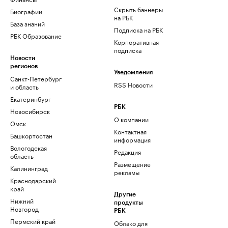
Скрыть баннеры
Биографии
на РБК
База знаний
Подписка на РБК
РБК Образование
Корпоративная
подписка
Новости
регионов
Уведомления
Санкт-Петербург
RSS Новости
и область
Екатеринбург
РБК
Новосибирск
О компании
Омск
Контактная
Башкортостан
информация
Вологодская
Редакция
область
Размещение
Калининград
рекламы
Краснодарский
край
Другие
Нижний
продукты
Новгород
РБК
Пермский край
Облако для