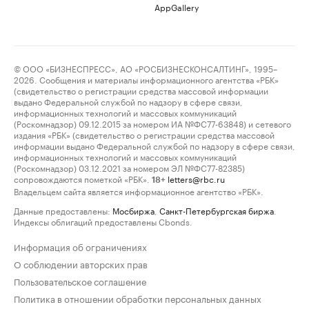
AppGallery
© ООО «БИЗНЕСПРЕСС», АО «РОСБИЗНЕСКОНСАЛТИНГ», 1995–
2026. Сообщения и материалы информационного агентства «РБК»
(свидетельство о регистрации средства массовой информации
выдано Федеральной службой по надзору в сфере связи,
информационных технологий и массовых коммуникаций
(Роскомнадзор) 09.12.2015 за номером ИА №ФС77-63848) и сетевого
издания «РБК» (свидетельство о регистрации средства массовой
информации выдано Федеральной службой по надзору в сфере связи,
информационных технологий и массовых коммуникаций
(Роскомнадзор) 03.12.2021 за номером ЭЛ №ФС77-82385)
сопровождаются пометкой «РБК».
letters@rbc.ru
18+
Владельцем сайта является информационное агентство «РБК».
Данные предоставлены:
Мосбиржа
,
Санкт-Петербургская биржа
.
Индексы облигаций предоставлены Cbonds.
Информация об ограничениях
О соблюдении авторских прав
Пользовательское соглашение
Политика в отношении обработки персональных данных