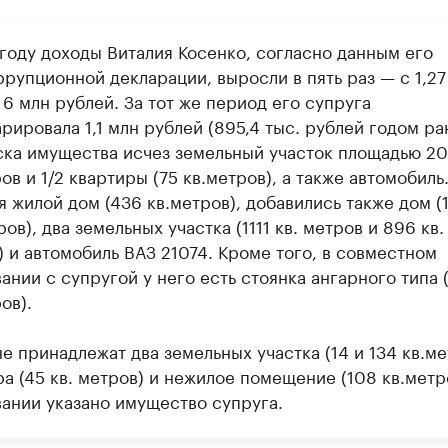
 году доходы Виталия Косенко, согласно данным его
рупционной декларации, выросли в пять раз — с 1,27
 6 млн рублей. За тот же период его супруга
рировала 1,1 млн рублей (895,4 тыс. рублей годом ра
ска имущества исчез земельный участок площадью 2
ов и 1/2 квартиры (75 кв.метров), а также автомобиль
 жилой дом (436 кв.метров), добавились также дом (
ров), два земельных участка (1111 кв. метров и 896 кв.
 и автомобиль ВАЗ 21074. Кроме того, в совместном
ании с супругой у него есть стоянка ангарного типа 
ов).
е принадлежат два земельных участка (14 и 134 кв.ме
а (45 кв. метров) и нежилое помещение (108 кв.метро
вании указано имущество супруга.