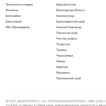
Технологии и медиа
Башкортостан
Финансы
Вологодская область
Биографии
Калининград
База знаний
Краснодарский край
РБК Образование
Нижний Новгород
Пермский край
Ростов-на-Дону
Татарстан
Тюмень
Черноземье
Кавказ
Карелия
Мурманск
Приморский край
© ООО «БИЗНЕСПРЕСС», АО «РОСБИЗНЕСКОНСАЛТИНГ», 1995–2026. Сообщ
службой по надзору в сфере связи, информационных технологий и масс