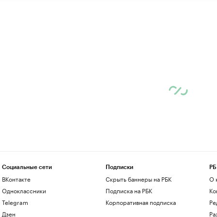
Социальные сети
Подписки
РБ
ВКонтакте
Скрыть баннеры на РБК
О 
Одноклассники
Подписка на РБК
Ко
Telegram
Корпоративная подписка
Ре
Дзен
Ра