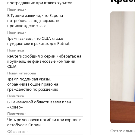
пострадавших при атаках хуситов
Политика
В Турции заявили, что Европа
потребовала подтверждать
происхождение газа
Политика
Трамп заявил, что США «тоже
нуждаются» в ракетах для Patriot
Политика
Reuters сообщил о серии кибератак на
крупнейшие финансовые компании
США
Новая категория
Трамп подписал указы,
ограничивающие право на
гражданство по рождению
Политика
В Пензенской области ввели план
«Ковер»
Политика
Четыре человека погибли при взрыве в
автобусе в Сирии
Фото: адми
Общество