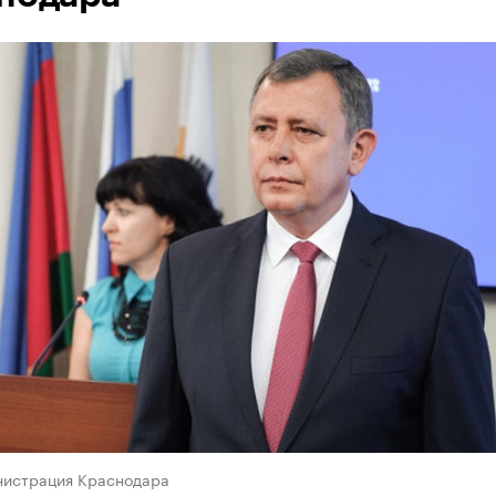
нистрация Краснодара