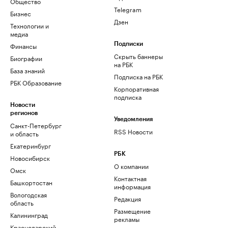
Общество
Telegram
Бизнес
Дзен
Технологии и
медиа
Финансы
Подписки
Скрыть баннеры
Биографии
на РБК
База знаний
Подписка на РБК
РБК Образование
Корпоративная
подписка
Новости
регионов
Уведомления
Санкт-Петербург
RSS Новости
и область
Екатеринбург
РБК
Новосибирск
О компании
Омск
Контактная
Башкортостан
информация
Вологодская
Редакция
область
Размещение
Калининград
рекламы
Краснодарский