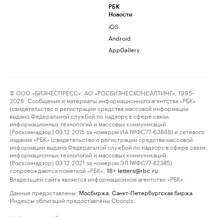
РБК
Новости
iOS
Android
AppGallery
© ООО «БИЗНЕСПРЕСС», АО «РОСБИЗНЕСКОНСАЛТИНГ», 1995–
2026. Сообщения и материалы информационного агентства «РБК»
(свидетельство о регистрации средства массовой информации
выдано Федеральной службой по надзору в сфере связи,
информационных технологий и массовых коммуникаций
(Роскомнадзор) 09.12.2015 за номером ИА №ФС77-63848) и сетевого
издания «РБК» (свидетельство о регистрации средства массовой
информации выдано Федеральной службой по надзору в сфере связи,
информационных технологий и массовых коммуникаций
(Роскомнадзор) 03.12.2021 за номером ЭЛ №ФС77-82385)
сопровождаются пометкой «РБК».
letters@rbc.ru
18+
Владельцем сайта является информационное агентство «РБК».
Данные предоставлены:
Мосбиржа
,
Санкт-Петербургская биржа
.
Индексы облигаций предоставлены Cbonds.