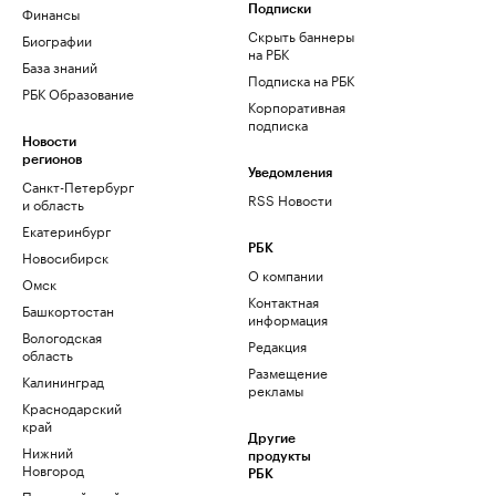
Финансы
Подписки
Скрыть баннеры
Биографии
на РБК
База знаний
Подписка на РБК
РБК Образование
Корпоративная
подписка
Новости
регионов
Уведомления
Санкт-Петербург
RSS Новости
и область
Екатеринбург
РБК
Новосибирск
О компании
Омск
Контактная
Башкортостан
информация
Вологодская
Редакция
область
Размещение
Калининград
рекламы
Краснодарский
край
Другие
Нижний
продукты
Новгород
РБК
Пермский край