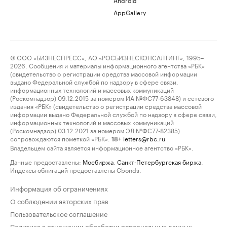
AppGallery
© ООО «БИЗНЕСПРЕСС», АО «РОСБИЗНЕСКОНСАЛТИНГ», 1995–
2026. Сообщения и материалы информационного агентства «РБК»
(свидетельство о регистрации средства массовой информации
выдано Федеральной службой по надзору в сфере связи,
информационных технологий и массовых коммуникаций
(Роскомнадзор) 09.12.2015 за номером ИА №ФС77-63848) и сетевого
издания «РБК» (свидетельство о регистрации средства массовой
информации выдано Федеральной службой по надзору в сфере связи,
информационных технологий и массовых коммуникаций
(Роскомнадзор) 03.12.2021 за номером ЭЛ №ФС77-82385)
сопровождаются пометкой «РБК».
letters@rbc.ru
18+
Владельцем сайта является информационное агентство «РБК».
Данные предоставлены:
Мосбиржа
,
Санкт-Петербургская биржа
.
Индексы облигаций предоставлены Cbonds.
Информация об ограничениях
О соблюдении авторских прав
Пользовательское соглашение
Политика в отношении обработки персональных данных