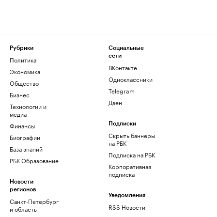
Рубрики
Социальные
сети
Политика
ВКонтакте
Экономика
Одноклассники
Общество
Telegram
Бизнес
Дзен
Технологии и
медиа
Финансы
Подписки
Скрыть баннеры
Биографии
на РБК
База знаний
Подписка на РБК
РБК Образование
Корпоративная
подписка
Новости
регионов
Уведомления
Санкт-Петербург
RSS Новости
и область