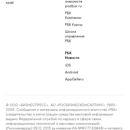
знакомств
край
podbor.ru
РБК
Компании
РБК Курсы
Школа
управления
РБК
РБК
Новости
iOS
Android
AppGallery
© ООО «БИЗНЕСПРЕСС», АО «РОСБИЗНЕСКОНСАЛТИНГ», 1995–
2026. Сообщения и материалы информационного агентства «РБК»
(свидетельство о регистрации средства массовой информации
выдано Федеральной службой по надзору в сфере связи,
информационных технологий и массовых коммуникаций
(Роскомнадзор) 09.12.2015 за номером ИА №ФС77-63848) и сетевого