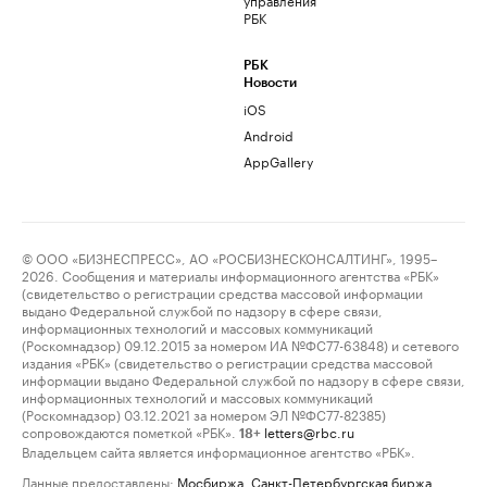
РБК
РБК
Новости
iOS
Android
AppGallery
© ООО «БИЗНЕСПРЕСС», АО «РОСБИЗНЕСКОНСАЛТИНГ», 1995–
2026. Сообщения и материалы информационного агентства «РБК»
(свидетельство о регистрации средства массовой информации
выдано Федеральной службой по надзору в сфере связи,
информационных технологий и массовых коммуникаций
(Роскомнадзор) 09.12.2015 за номером ИА №ФС77-63848) и сетевого
издания «РБК» (свидетельство о регистрации средства массовой
информации выдано Федеральной службой по надзору в сфере связи,
информационных технологий и массовых коммуникаций
(Роскомнадзор) 03.12.2021 за номером ЭЛ №ФС77-82385)
сопровождаются пометкой «РБК».
letters@rbc.ru
18+
Владельцем сайта является информационное агентство «РБК».
Данные предоставлены:
Мосбиржа
,
Санкт-Петербургская биржа
.