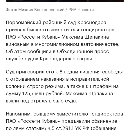
Фото: Михаил Воскресенский / РИА Новости
Первомайский районный суд Краснодара
признал бывшего заместителя гендиректора
ПАО «Россети Кубань» Максима Щепакина
виновным в многомиллионном взяточничестве.
Об этом сообщили в Объединенной пресс-
службе судов Краснодарского края.
Суд приговорил его к 8 годам лишения свободы
с отбыванием наказания в исправительной
колонии строго режима, а также к штрафам на
сумму 125,7 млн рублей. Максима Щепакина
взяли под стражу в зале суда.
Напомним, бывшему заместителю гендиректора
ПАО «Россети Кубань»
предъявили
обвинение
по двум статьям: ч.5 ст.291.1 УК РФ (обещание