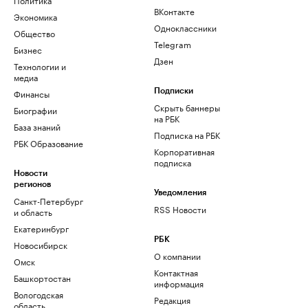
ВКонтакте
Экономика
Одноклассники
Общество
Telegram
Бизнес
Дзен
Технологии и
медиа
Финансы
Подписки
Скрыть баннеры
Биографии
на РБК
База знаний
Подписка на РБК
РБК Образование
Корпоративная
подписка
Новости
регионов
Уведомления
Санкт-Петербург
RSS Новости
и область
Екатеринбург
РБК
Новосибирск
О компании
Омск
Контактная
Башкортостан
информация
Вологодская
Редакция
область