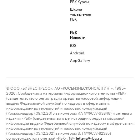
РБК Курсы
Школа
управления
РБК
РБК
Новости
iOS
Android
AppGallery
© ООО «БИЗНЕСПРЕСС», АО «РОСБИЗНЕСКОНСАЛТИНГ», 1995–
2026. Сообщения и материалы информационного агентства «РБК»
(свидетельство о регистрации средства массовой информации
выдано Федеральной службой по надзору в сфере связи,
информационных технологий и массовых коммуникаций
(Роскомнадзор) 09.12.2015 за номером ИА №ФС77-63848) и сетевого
издания «РБК» (свидетельство о регистрации средства массовой
информации выдано Федеральной службой по надзору в сфере связи,
информационных технологий и массовых коммуникаций
(Роскомнадзор) 03.12.2021 за номером ЭЛ №ФС77-82385)
сопровождаются пометкой «РБК».
letters@rbc.ru
18+