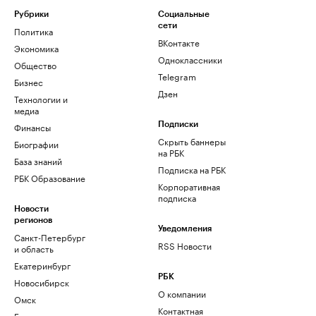
Рубрики
Социальные
сети
Политика
ВКонтакте
Экономика
Одноклассники
Общество
Telegram
Бизнес
Дзен
Технологии и
медиа
Финансы
Подписки
Скрыть баннеры
Биографии
на РБК
База знаний
Подписка на РБК
РБК Образование
Корпоративная
подписка
Новости
регионов
Уведомления
Санкт-Петербург
RSS Новости
и область
Екатеринбург
РБК
Новосибирск
О компании
Омск
Контактная
Башкортостан