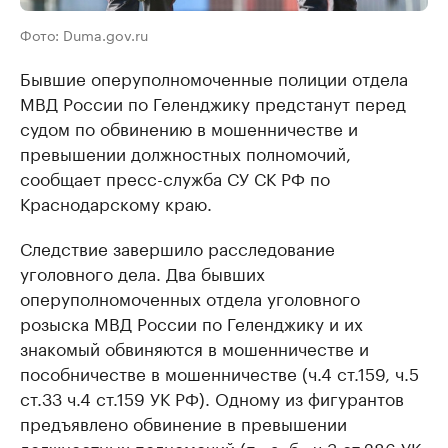
Фото: Duma.gov.ru
Бывшие оперуполномоченные полиции отдела
МВД России по Геленджику предстанут перед
судом по обвинению в мошенничестве и
превышении должностных полномочий,
сообщает пресс-служба СУ СК РФ по
Краснодарскому краю.
Следствие завершило расследование
уголовного дела. Два бывших
оперуполномоченных отдела уголовного
розыска МВД России по Геленджику и их
знакомый обвиняются в мошенничестве и
пособничестве в мошенничестве (ч.4 ст.159, ч.5
ст.33 ч.4 ст.159 УК РФ). Одному из фигурантов
предъявлено обвинение в превышении
должностных полномочий (п.«а, б» ч.3 ст.286 УК