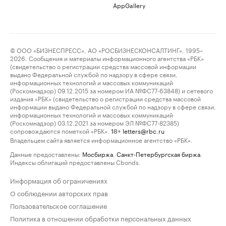
AppGallery
© ООО «БИЗНЕСПРЕСС», АО «РОСБИЗНЕСКОНСАЛТИНГ», 1995–
2026. Сообщения и материалы информационного агентства «РБК»
(свидетельство о регистрации средства массовой информации
выдано Федеральной службой по надзору в сфере связи,
информационных технологий и массовых коммуникаций
(Роскомнадзор) 09.12.2015 за номером ИА №ФС77-63848) и сетевого
издания «РБК» (свидетельство о регистрации средства массовой
информации выдано Федеральной службой по надзору в сфере связи,
информационных технологий и массовых коммуникаций
(Роскомнадзор) 03.12.2021 за номером ЭЛ №ФС77-82385)
сопровождаются пометкой «РБК».
letters@rbc.ru
18+
Владельцем сайта является информационное агентство «РБК».
Данные предоставлены:
Мосбиржа
,
Санкт-Петербургская биржа
.
Индексы облигаций предоставлены Cbonds.
Информация об ограничениях
О соблюдении авторских прав
Пользовательское соглашение
Политика в отношении обработки персональных данных