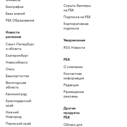
Скрыть баннеры
Биографии
на РБК
База знаний
Подписка на РБК
РБК Образование
Корпоративная
подписка
Новости
регионов
Уведомления
Санкт-Петербург
RSS Новости
и область
Екатеринбург
РБК
Новосибирск
О компании
Омск
Контактная
Башкортостан
информация
Вологодская
Редакция
область
Размещение
Калининград
рекламы
Краснодарский
край
Другие
Нижний
продукты
Новгород
РБК
Пермский край
Облако для