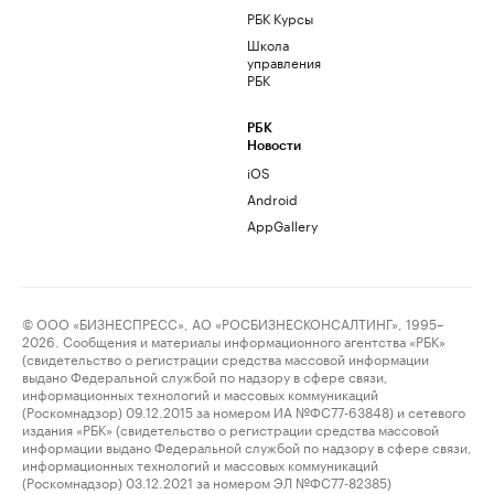
РБК Курсы
Школа
управления
РБК
РБК
Новости
iOS
Android
AppGallery
© ООО «БИЗНЕСПРЕСС», АО «РОСБИЗНЕСКОНСАЛТИНГ», 1995–
2026. Сообщения и материалы информационного агентства «РБК»
(свидетельство о регистрации средства массовой информации
выдано Федеральной службой по надзору в сфере связи,
информационных технологий и массовых коммуникаций
(Роскомнадзор) 09.12.2015 за номером ИА №ФС77-63848) и сетевого
издания «РБК» (свидетельство о регистрации средства массовой
информации выдано Федеральной службой по надзору в сфере связи,
информационных технологий и массовых коммуникаций
(Роскомнадзор) 03.12.2021 за номером ЭЛ №ФС77-82385)