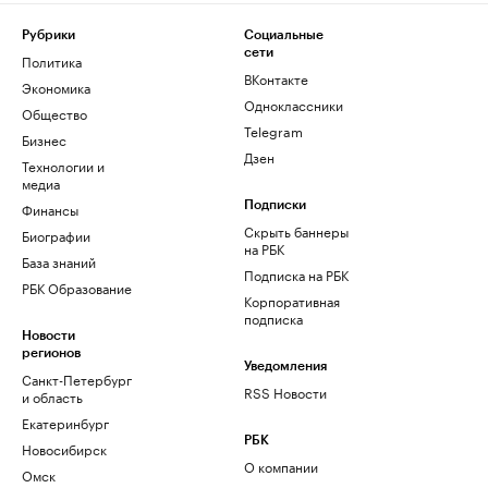
Рубрики
Социальные
сети
Политика
ВКонтакте
Экономика
Одноклассники
Общество
Telegram
Бизнес
Дзен
Технологии и
медиа
Финансы
Подписки
Скрыть баннеры
Биографии
на РБК
База знаний
Подписка на РБК
РБК Образование
Корпоративная
подписка
Новости
регионов
Уведомления
Санкт-Петербург
RSS Новости
и область
Екатеринбург
РБК
Новосибирск
О компании
Омск