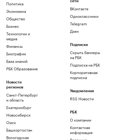
сети
Политика
ВКонтакте
Экономика
Одноклассники
Общество
Telegram
Бизнес
Дзен
Технологии и
медиа
Финансы
Подписки
Скрыть баннеры
Биографии
на РБК
База знаний
Подписка на РБК
РБК Образование
Корпоративная
подписка
Новости
регионов
Уведомления
Санкт-Петербург
RSS Новости
и область
Екатеринбург
РБК
Новосибирск
О компании
Омск
Контактная
Башкортостан
информация
Вологодская
Редакция