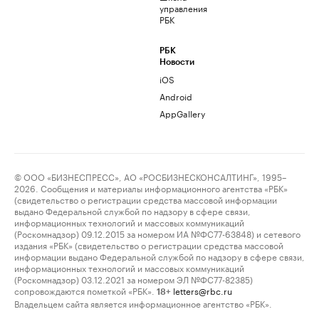
управления
РБК
РБК
Новости
iOS
Android
AppGallery
© ООО «БИЗНЕСПРЕСС», АО «РОСБИЗНЕСКОНСАЛТИНГ», 1995–
2026. Сообщения и материалы информационного агентства «РБК»
(свидетельство о регистрации средства массовой информации
выдано Федеральной службой по надзору в сфере связи,
информационных технологий и массовых коммуникаций
(Роскомнадзор) 09.12.2015 за номером ИА №ФС77-63848) и сетевого
издания «РБК» (свидетельство о регистрации средства массовой
информации выдано Федеральной службой по надзору в сфере связи,
информационных технологий и массовых коммуникаций
(Роскомнадзор) 03.12.2021 за номером ЭЛ №ФС77-82385)
сопровождаются пометкой «РБК».
letters@rbc.ru
18+
Владельцем сайта является информационное агентство «РБК».