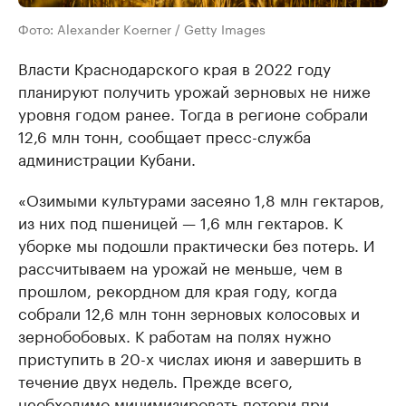
Фото: Alexander Koerner / Getty Images
Власти Краснодарского края в 2022 году
планируют получить урожай зерновых не ниже
уровня годом ранее. Тогда в регионе собрали
12,6 млн тонн, сообщает пресс-служба
администрации Кубани.
«Озимыми культурами засеяно 1,8 млн гектаров,
из них под пшеницей — 1,6 млн гектаров. К
уборке мы подошли практически без потерь. И
рассчитываем на урожай не меньше, чем в
прошлом, рекордном для края году, когда
собрали 12,6 млн тонн зерновых колосовых и
зернобобовых. К работам на полях нужно
приступить в 20-х числах июня и завершить в
течение двух недель. Прежде всего,
необходимо минимизировать потери при