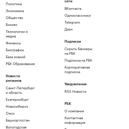
сети
Политика
ВКонтакте
Экономика
Одноклассники
Общество
Telegram
Бизнес
Дзен
Технологии и
медиа
Финансы
Подписки
Скрыть баннеры
Биографии
на РБК
База знаний
Подписка на РБК
РБК Образование
Корпоративная
подписка
Новости
регионов
Уведомления
Санкт-Петербург
RSS Новости
и область
Екатеринбург
РБК
Новосибирск
О компании
Омск
Контактная
Башкортостан
информация
Вологодская
Редакция