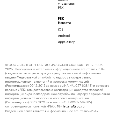
управления
РБК
РБК
Новости
iOS
Android
AppGallery
© ООО «БИЗНЕСПРЕСС», АО «РОСБИЗНЕСКОНСАЛТИНГ», 1995–
2026. Сообщения и материалы информационного агентства «РБК»
(свидетельство о регистрации средства массовой информации
выдано Федеральной службой по надзору в сфере связи,
информационных технологий и массовых коммуникаций
(Роскомнадзор) 09.12.2015 за номером ИА №ФС77-63848) и сетевого
издания «РБК» (свидетельство о регистрации средства массовой
информации выдано Федеральной службой по надзору в сфере связи,
информационных технологий и массовых коммуникаций
(Роскомнадзор) 03.12.2021 за номером ЭЛ №ФС77-82385)
сопровождаются пометкой «РБК».
letters@rbc.ru
18+
Владельцем сайта является информационное агентство «РБК».