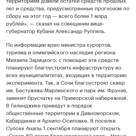
лет и средства, предусмотренные прогнозом по
сбору на этот год — всего более 1 млрд
рублей», — сказал на совещании вице-
губернатор Кубани Александр Руппель.
По информации врио министра курортов,
туризма и олимпийского наследия региона
Михаила Зарицкого, с помощью эти средств
планируют благоустроить инфраструктуру во
всех муниципалитетах, входящих в территорию
эксперимента. Так, в Сочи благоустроят сквер
им. Бестужева-Марлинского и парк им. Фрунзе,
заменят брусчатку на Приморской набережной.
В Геленджике приведут в порядок
общественные территории в Дивноморском,
Кабардинке и Архипо-Осиповке. В поселке
Супсех Анапы 1 сентября планируют открыть
«Сквер 80-летия Краснодарского края». Новые