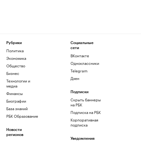
Рубрики
Социальные
сети
Политика
ВКонтакте
Экономика
Одноклассники
Общество
Telegram
Бизнес
Дзен
Технологии и
медиа
Финансы
Подписки
Скрыть баннеры
Биографии
на РБК
База знаний
Подписка на РБК
РБК Образование
Корпоративная
подписка
Новости
регионов
Уведомления