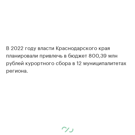
В 2022 году власти Краснодарского края
планировали привлечь в бюджет 800,39 млн
рублей курортного сбора в 12 муниципалитетах
региона.