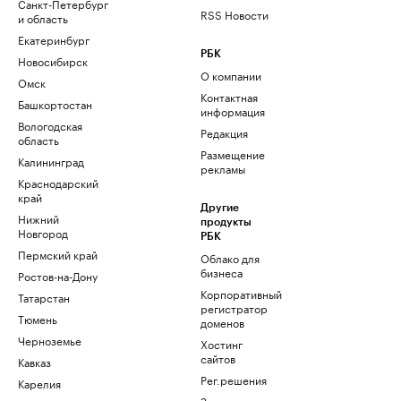
Санкт-Петербург
RSS Новости
и область
Екатеринбург
РБК
Новосибирск
О компании
Омск
Контактная
Башкортостан
информация
Вологодская
Редакция
область
Размещение
Калининград
рекламы
Краснодарский
край
Другие
Нижний
продукты
Новгород
РБК
Пермский край
Облако для
бизнеса
Ростов-на-Дону
Корпоративный
Татарстан
регистратор
Тюмень
доменов
Черноземье
Хостинг
сайтов
Кавказ
Рег.решения
Карелия
Знакомства