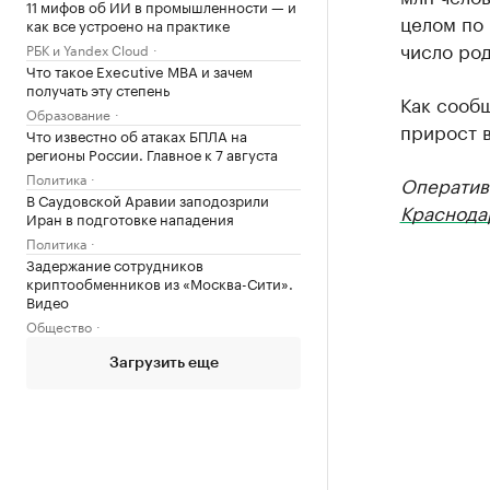
11 мифов об ИИ в промышленности — и
целом по
как все устроено на практике
число род
РБК и Yandex Cloud
Что такое Executive MBA и зачем
получать эту степень
Как сооб
Образование
прирост 
Что известно об атаках БПЛА на
регионы России. Главное к 7 августа
Политика
Оператив
В Саудовской Аравии заподозрили
Краснода
Иран в подготовке нападения
Политика
Задержание сотрудников
криптообменников из «Москва-Сити».
Видео
Общество
Загрузить еще