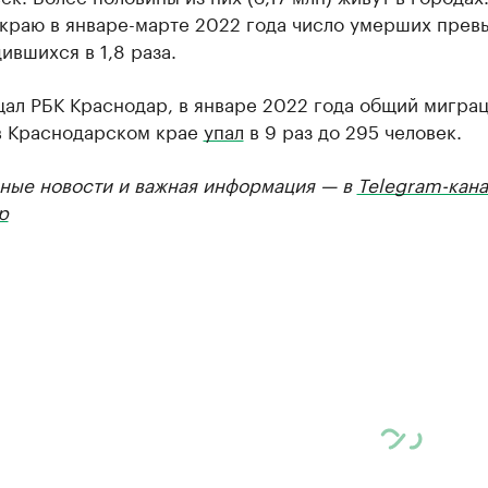
 краю в январе-марте 2022 года число умерших прев
ившихся в 1,8 раза.
щал РБК Краснодар, в январе 2022 года общий мигра
в Краснодарском крае
упал
в 9 раз до 295 человек.
ные новости и важная информация — в
Telegram-кана
р