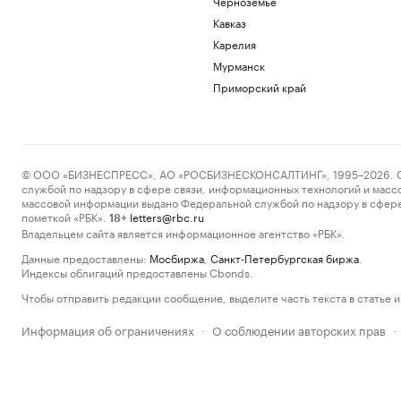
Черноземье
Кавказ
Карелия
Мурманск
Приморский край
© ООО «БИЗНЕСПРЕСС», АО «РОСБИЗНЕСКОНСАЛТИНГ», 1995–2026. Сообщ
службой по надзору в сфере связи, информационных технологий и масс
массовой информации выдано Федеральной службой по надзору в сфере
пометкой «РБК».
letters@rbc.ru
18+
Владельцем сайта является информационное агентство «РБК».
Данные предоставлены:
Мосбиржа
,
Санкт-Петербургская биржа
.
Индексы облигаций предоставлены Cbonds.
Чтобы отправить редакции сообщение, выделите часть текста в статье и 
Информация об ограничениях
О соблюдении авторских прав
·
·