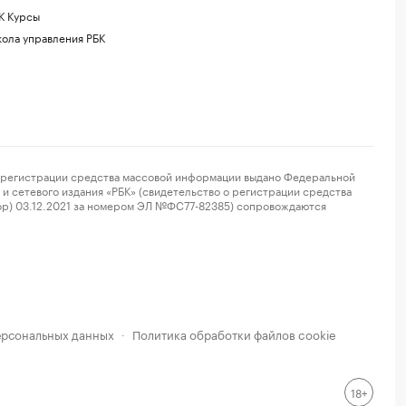
К Курсы
ола управления РБК
регистрации средства массовой информации выдано Федеральной
и сетевого издания «РБК» (свидетельство о регистрации средства
ор) 03.12.2021 за номером ЭЛ №ФС77-82385) сопровождаются
ерсональных данных
Политика обработки файлов cookie
·
18+