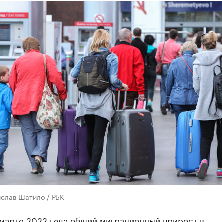
ислав Шатило / РБК
-марте 2022 года общий миграционный прирост в