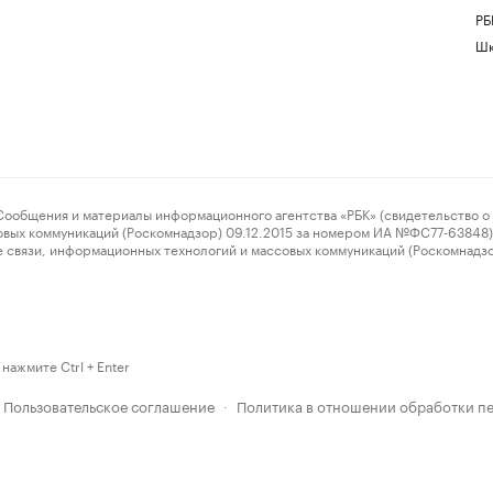
РБ
Шк
ения и материалы информационного агентства «РБК» (свидетельство о 
овых коммуникаций (Роскомнадзор) 09.12.2015 за номером ИА №ФС77-63848) 
 связи, информационных технологий и массовых коммуникаций (Роскомнадз
нажмите Ctrl + Enter
Пользовательское соглашение
Политика в отношении обработки п
·