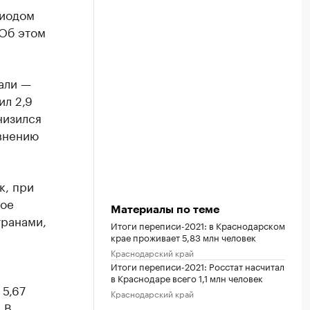
риодом
 Об этом
хали —
ил 2,9
низился
авнению
к, при
ное
Материалы по теме
транами,
Итоги переписи-2021: в Краснодарском
крае проживает 5,83 млн человек
Краснодарский край
Итоги переписи-2021: Росстат насчитал
в Краснодаре всего 1,1 млн человек
 5,67
Краснодарский край
 В