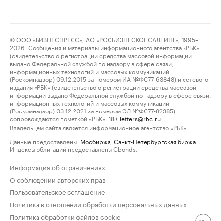
© ООО «БИЗНЕСПРЕСС», АО «РОСБИЗНЕСКОНСАЛТИНГ», 1995–
2026. Сообщения и материалы информационного агентства «РБК»
(свидетельство о регистрации средства массовой информации
выдано Федеральной службой по надзору в сфере связи,
информационных технологий и массовых коммуникаций
(Роскомнадзор) 09.12.2015 за номером ИА №ФС77-63848) и сетевого
издания «РБК» (свидетельство о регистрации средства массовой
информации выдано Федеральной службой по надзору в сфере связи,
информационных технологий и массовых коммуникаций
(Роскомнадзор) 03.12.2021 за номером ЭЛ №ФС77-82385)
сопровождаются пометкой «РБК».
letters@rbc.ru
18+
Владельцем сайта является информационное агентство «РБК».
Данные предоставлены:
Мосбиржа
,
Санкт-Петербургская биржа
.
Индексы облигаций предоставлены Cbonds.
Информация об ограничениях
О соблюдении авторских прав
Пользовательское соглашение
Политика в отношении обработки персональных данных
Политика обработки файлов cookie