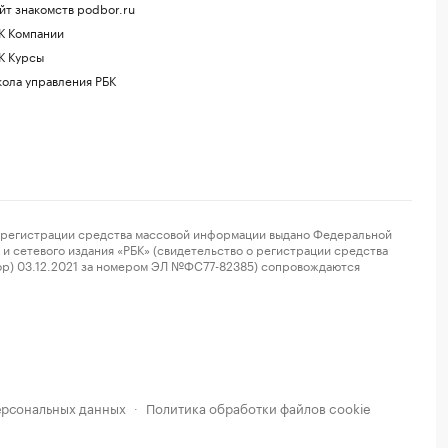
йт знакомств podbor.ru
К Компании
К Курсы
ола управления РБК
регистрации средства массовой информации выдано Федеральной
и сетевого издания «РБК» (свидетельство о регистрации средства
ор) 03.12.2021 за номером ЭЛ №ФС77-82385) сопровождаются
ерсональных данных
Политика обработки файлов cookie
·