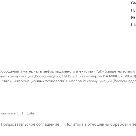
Са
РБ
РБ
Шк
ения и материалы информационного агентства «РБК» (свидетельство о 
овых коммуникаций (Роскомнадзор) 09.12.2015 за номером ИА №ФС77-63848) 
 связи, информационных технологий и массовых коммуникаций (Роскомнадз
нажмите Ctrl + Enter
Пользовательское соглашение
Политика в отношении обработки п
·