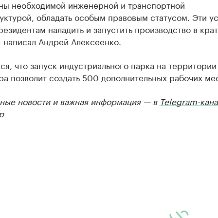
ны необходимой инженерной и транспортной
уктурой, обладать особым правовым статусом. Эти у
резидентам наладить и запустить производство в кра
— написал Андрей Алексеенко.
я, что запуск индустриального парка на территории
а позволит создать 500 дополнительных рабочих мес
ные новости и важная информация — в
Telegram-кана
р