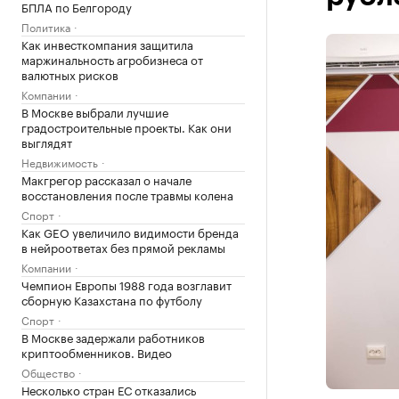
БПЛА по Белгороду
Политика
Как инвесткомпания защитила
маржинальность агробизнеса от
валютных рисков
Компании
В Москве выбрали лучшие
градостроительные проекты. Как они
выглядят
Недвижимость
Макгрегор рассказал о начале
восстановления после травмы колена
Спорт
Как GEO увеличило видимости бренда
в нейроответах без прямой рекламы
Компании
Чемпион Европы 1988 года возглавит
сборную Казахстана по футболу
Спорт
В Москве задержали работников
криптообменников. Видео
Общество
Несколько стран ЕС отказались