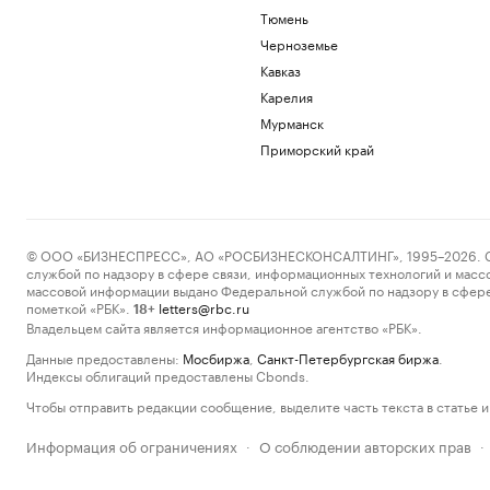
Тюмень
Черноземье
Кавказ
Карелия
Мурманск
Приморский край
© ООО «БИЗНЕСПРЕСС», АО «РОСБИЗНЕСКОНСАЛТИНГ», 1995–2026. Сообщ
службой по надзору в сфере связи, информационных технологий и масс
массовой информации выдано Федеральной службой по надзору в сфере
пометкой «РБК».
letters@rbc.ru
18+
Владельцем сайта является информационное агентство «РБК».
Данные предоставлены:
Мосбиржа
,
Санкт-Петербургская биржа
.
Индексы облигаций предоставлены Cbonds.
Чтобы отправить редакции сообщение, выделите часть текста в статье и 
Информация об ограничениях
О соблюдении авторских прав
·
·