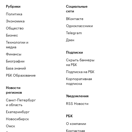
Рубрики
Социальные
сети
Политика
ВКонтакте
Экономика
Одноклассники
Общество
Telegram
Бизнес
Дзен
Технологии и
медиа
Финансы
Подписки
Скрыть баннеры
Биографии
на РБК
База знаний
Подписка на РБК
РБК Образование
Корпоративная
подписка
Новости
регионов
Уведомления
Санкт-Петербург
RSS Новости
и область
Екатеринбург
РБК
Новосибирск
О компании
Омск
Контактная