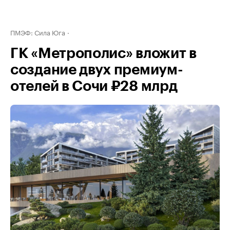
ПМЭФ: Сила Юга
ГК «Метрополис» вложит в
создание двух премиум-
отелей в Сочи ₽28 млрд