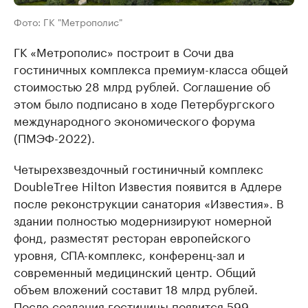
Фото: ГК "Метрополис"
ГК «Метрополис» построит в Сочи два
гостиничных комплекса премиум-класса общей
стоимостью 28 млрд рублей. Соглашение об
этом было подписано в ходе Петербургского
международного экономического форума
(ПМЭФ-2022).
Четырехзвездочный гостиничный комплекс
DoubleTree Hilton Известия появится в Адлере
после реконструкции санатория «Известия». В
здании полностью модернизируют номерной
фонд, разместят ресторан европейского
уровня, СПА-комплекс, конференц-зал и
современный медицинский центр. Общий
объем вложений составит 18 млрд рублей.
После создания гостиницы появится 599