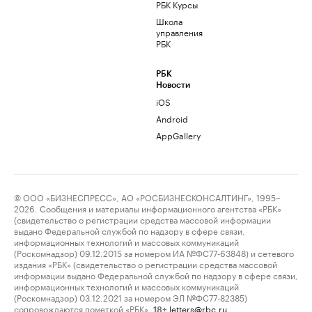
РБК Курсы
Школа
управления
РБК
РБК
Новости
iOS
Android
AppGallery
© ООО «БИЗНЕСПРЕСС», АО «РОСБИЗНЕСКОНСАЛТИНГ», 1995–
2026. Сообщения и материалы информационного агентства «РБК»
(свидетельство о регистрации средства массовой информации
выдано Федеральной службой по надзору в сфере связи,
информационных технологий и массовых коммуникаций
(Роскомнадзор) 09.12.2015 за номером ИА №ФС77-63848) и сетевого
издания «РБК» (свидетельство о регистрации средства массовой
информации выдано Федеральной службой по надзору в сфере связи,
информационных технологий и массовых коммуникаций
(Роскомнадзор) 03.12.2021 за номером ЭЛ №ФС77-82385)
сопровождаются пометкой «РБК».
letters@rbc.ru
18+