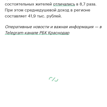
состоятельных жителей
отличались
в 8,7 раза.
При этом среднедушевой доход в регионе
составляет 41,9 тыс. рублей.
Оперативные новости и важная информация — в
Telegram-канале РБК Краснодар