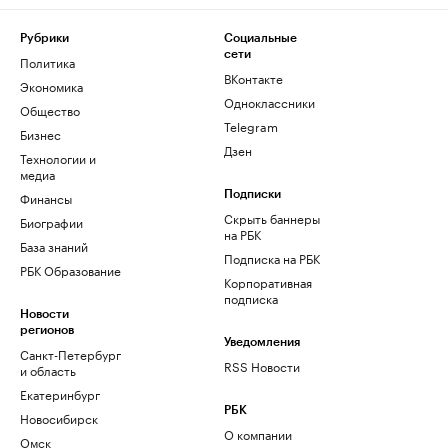
Рубрики
Социальные
сети
Политика
ВКонтакте
Экономика
Одноклассники
Общество
Telegram
Бизнес
Дзен
Технологии и
медиа
Финансы
Подписки
Скрыть баннеры
Биографии
на РБК
База знаний
Подписка на РБК
РБК Образование
Корпоративная
подписка
Новости
регионов
Уведомления
Санкт-Петербург
RSS Новости
и область
Екатеринбург
РБК
Новосибирск
О компании
Омск