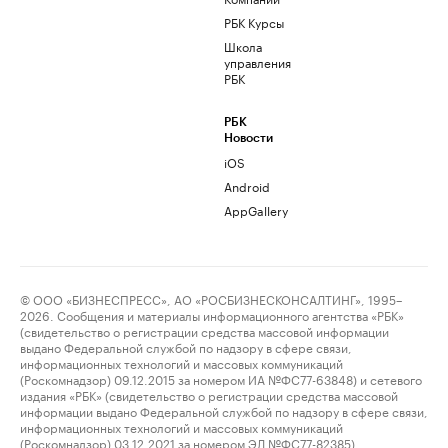
РБК Курсы
Школа
управления
РБК
РБК
Новости
iOS
Android
AppGallery
© ООО «БИЗНЕСПРЕСС», АО «РОСБИЗНЕСКОНСАЛТИНГ», 1995–
2026. Сообщения и материалы информационного агентства «РБК»
(свидетельство о регистрации средства массовой информации
выдано Федеральной службой по надзору в сфере связи,
информационных технологий и массовых коммуникаций
(Роскомнадзор) 09.12.2015 за номером ИА №ФС77-63848) и сетевого
издания «РБК» (свидетельство о регистрации средства массовой
информации выдано Федеральной службой по надзору в сфере связи,
информационных технологий и массовых коммуникаций
(Роскомнадзор) 03.12.2021 за номером ЭЛ №ФС77-82385)