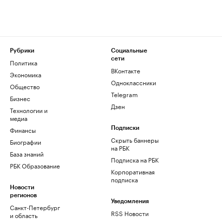
Рубрики
Социальные
сети
Политика
ВКонтакте
Экономика
Одноклассники
Общество
Telegram
Бизнес
Дзен
Технологии и
медиа
Финансы
Подписки
Скрыть баннеры
Биографии
на РБК
База знаний
Подписка на РБК
РБК Образование
Корпоративная
подписка
Новости
регионов
Уведомления
Санкт-Петербург
RSS Новости
и область