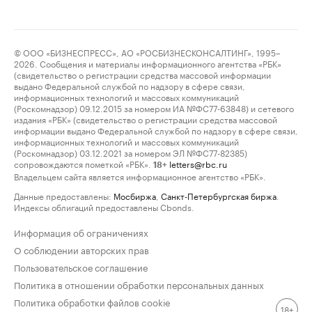
© ООО «БИЗНЕСПРЕСС», АО «РОСБИЗНЕСКОНСАЛТИНГ», 1995–
2026. Сообщения и материалы информационного агентства «РБК»
(свидетельство о регистрации средства массовой информации
выдано Федеральной службой по надзору в сфере связи,
информационных технологий и массовых коммуникаций
(Роскомнадзор) 09.12.2015 за номером ИА №ФС77-63848) и сетевого
издания «РБК» (свидетельство о регистрации средства массовой
информации выдано Федеральной службой по надзору в сфере связи,
информационных технологий и массовых коммуникаций
(Роскомнадзор) 03.12.2021 за номером ЭЛ №ФС77-82385)
сопровождаются пометкой «РБК».
letters@rbc.ru
18+
Владельцем сайта является информационное агентство «РБК».
Данные предоставлены:
Мосбиржа
,
Санкт-Петербургская биржа
.
Индексы облигаций предоставлены Cbonds.
Информация об ограничениях
О соблюдении авторских прав
Пользовательское соглашение
Политика в отношении обработки персональных данных
Политика обработки файлов cookie
18+