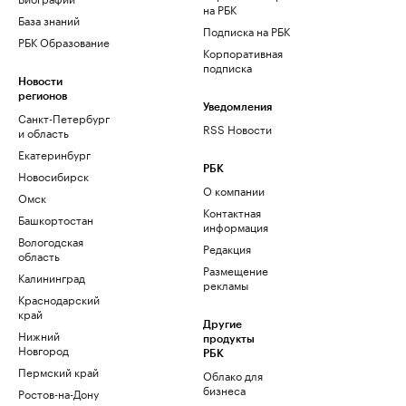
на РБК
База знаний
Подписка на РБК
РБК Образование
Корпоративная
подписка
Новости
регионов
Уведомления
Санкт-Петербург
RSS Новости
и область
Екатеринбург
РБК
Новосибирск
О компании
Омск
Контактная
Башкортостан
информация
Вологодская
Редакция
область
Размещение
Калининград
рекламы
Краснодарский
край
Другие
Нижний
продукты
Новгород
РБК
Пермский край
Облако для
бизнеса
Ростов-на-Дону