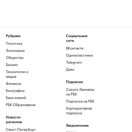
Рубрики
Социальные
сети
Политика
ВКонтакте
Экономика
Одноклассники
Общество
Telegram
Бизнес
Дзен
Технологии и
медиа
Финансы
Подписки
Скрыть баннеры
Биографии
на РБК
База знаний
Подписка на РБК
РБК Образование
Корпоративная
подписка
Новости
регионов
Уведомления
Санкт-Петербург