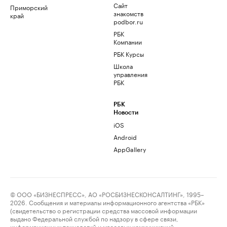
Сайт
Приморский
знакомств
край
podbor.ru
РБК
Компании
РБК Курсы
Школа
управления
РБК
РБК
Новости
iOS
Android
AppGallery
© ООО «БИЗНЕСПРЕСС», АО «РОСБИЗНЕСКОНСАЛТИНГ», 1995–
2026. Сообщения и материалы информационного агентства «РБК»
(свидетельство о регистрации средства массовой информации
выдано Федеральной службой по надзору в сфере связи,
информационных технологий и массовых коммуникаций