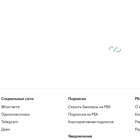
Социальные сети
Подписки
РБ
ВКонтакте
Скрыть баннеры на РБК
О 
Одноклассники
Подписка на РБК
Ко
Telegram
Корпоративная подписка
Ре
Дзен
Ра
Уведомления