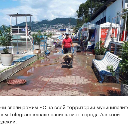
очи ввели режим ЧС на всей территории муниципалит
оем Telegram-канале написал мэр города Алексей
одский.