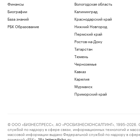
Финансы
Вологодская область
Биографии
Калининград
База знаний
Краснодарский край
РБК Образование
Нижний Новгород
Пермский край
Ростов-на-Дону
Татарстан
Тюмень
Черноземье
Кавказ
Карелия
Мурманск
Приморский край
© ООО «БИЗНЕСПРЕСС», АО «РОСБИЗНЕСКОНСАЛТИНГ», 1995–2026. Сообщ
службой по надзору в сфере связи, информационных технологий и масс
массовой информации выдано Федеральной службой по надзору в сфере
пометкой «РБК».
letters@rbc.ru
18+