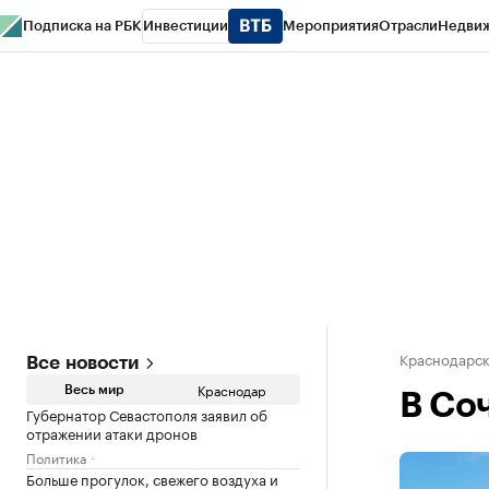
Подписка на РБК
Инвестиции
Мероприятия
Отрасли
Недви
РБК Курсы
РБК Life
Тренды
Визионеры
Национальные проекты
Горо
Газета
Спецпроекты СПб
Конференции СПб
Спецпроекты
Проверк
Краснодарск
Все новости
Краснодар
Весь мир
В Со
Губернатор Севастополя заявил об
отражении атаки дронов
Политика
Больше прогулок, свежего воздуха и