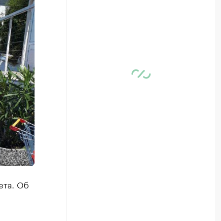
ета. Об