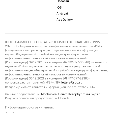
Новости
iOS
Android
AppGallery
© ООО «БИЗНЕСПРЕСС», АО «РОСБИЗНЕСКОНСАЛТИНГ», 1995–
2026. Сообщения и материалы информационного агентства «РБК»
(свидетельство о регистрации средства массовой информации
выдано Федеральной службой по надзору в сфере связи,
информационных технологий и массовых коммуникаций
(Роскомнадзор) 09.12.2015 за номером ИА №ФС77-63848) и сетевого
издания «РБК» (свидетельство о регистрации средства массовой
информации выдано Федеральной службой по надзору в сфере связи,
информационных технологий и массовых коммуникаций
(Роскомнадзор) 03.12.2021 за номером ЭЛ №ФС77-82385)
сопровождаются пометкой «РБК».
letters@rbc.ru
18+
Владельцем сайта является информационное агентство «РБК».
Данные предоставлены:
Мосбиржа
,
Санкт-Петербургская биржа
.
Индексы облигаций предоставлены Cbonds.
Информация об ограничениях