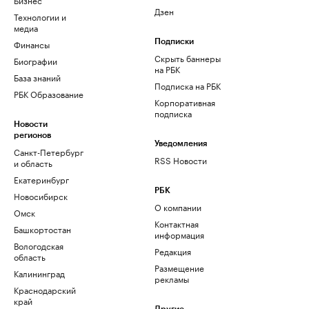
Дзен
Технологии и
медиа
Финансы
Подписки
Скрыть баннеры
Биографии
на РБК
База знаний
Подписка на РБК
РБК Образование
Корпоративная
подписка
Новости
регионов
Уведомления
Санкт-Петербург
RSS Новости
и область
Екатеринбург
РБК
Новосибирск
О компании
Омск
Контактная
Башкортостан
информация
Вологодская
Редакция
область
Размещение
Калининград
рекламы
Краснодарский
край