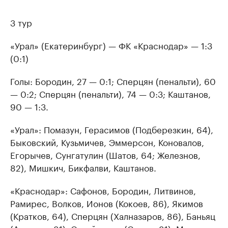
3 тур
«Урал» (Екатеринбург) — ФК «Краснодар» — 1:3
(0:1)
Голы: Бородин, 27 — 0:1; Сперцян (пенальти), 60
— 0:2; Сперцян (пенальти), 74 — 0:3; Каштанов,
90 — 1:3.
«Урал»: Помазун, Герасимов (Подберезкин, 64),
Быковский, Кузьмичев, Эммерсон, Коновалов,
Егорычев, Сунгатулин (Шатов, 64; Железнов,
82), Мишкич, Бикфалви, Каштанов.
«Краснодар»: Сафонов, Бородин, Литвинов,
Рамирес, Волков, Ионов (Кокоев, 86), Якимов
(Кратков, 64), Сперцян (Халназаров, 86), Баньяц