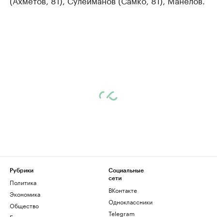
(Ахметов, 81), Сулейманов (Самко, 81), Манелов.
Рубрики
Социальные
сети
Политика
ВКонтакте
Экономика
Одноклассники
Общество
Telegram
Бизнес