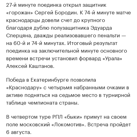
27-й минуте поединка открыл защитник
«горожан» Сергей Бородин. К 74-й минуте матче
краснодарцы довели счет до крупного
благодаря дублю полузащитника Эдуарда
Сперцяна, дважды реализовавшего пенальти —
на 60-й и 74-й минутах. Итоговый результат
поединка на заключительной минуте основного
времени встречи установил форвард «Урала»
Алексей Каштанов.
Победа в Екатеринбурге позволила
«Краснодару» с четырьмя набранными очками в
активе подняться на седьмое место в турнирной
таблице чемпионата страны.
В четвертом туре РПЛ «быки» примут на своем
поле московский «Локомотив». Встреча пройдет
6 августа.