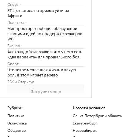
Спорт
РПЦ ответила на призыв уйти из
Африки
Политика
Минпромторг сообщил об изучении
властями идей по поддержке селлеров
WB
Бизнес
Александр Усик заявил, что у него есть
«два варианта» для прощального боя
Спорт
Что такое медленная жизнь и какую
роль в этом играет дерево
РБК и Старквуд
Загрузить еще
Рубрики
Новости регионов
Политика
Санкт-Петербург и область
Экономика
Екатеринбург
Общество
Новосибирск