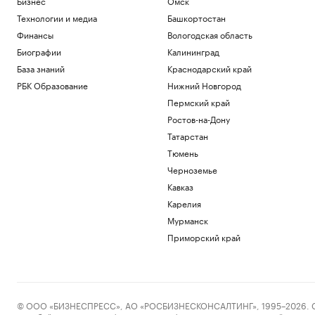
Бизнес
Омск
Технологии и медиа
Башкортостан
Финансы
Вологодская область
Биографии
Калининград
База знаний
Краснодарский край
РБК Образование
Нижний Новгород
Пермский край
Ростов-на-Дону
Татарстан
Тюмень
Черноземье
Кавказ
Карелия
Мурманск
Приморский край
© ООО «БИЗНЕСПРЕСС», АО «РОСБИЗНЕСКОНСАЛТИНГ», 1995–2026. Сообщ