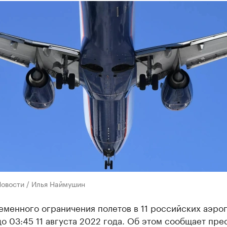
Новости / Илья Наймушин
еменного ограничения полетов в 11 российских аэро
о 03:45 11 августа 2022 года. Об этом сообщает пре