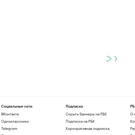
Социальные сети
Подписки
РБ
ВКонтакте
Скрыть баннеры на РБК
О 
Одноклассники
Подписка на РБК
Ко
Telegram
Корпоративная подписка
Ре