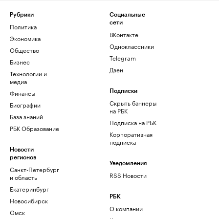
Рубрики
Социальные
сети
Политика
ВКонтакте
Экономика
Одноклассники
Общество
Telegram
Бизнес
Дзен
Технологии и
медиа
Финансы
Подписки
Скрыть баннеры
Биографии
на РБК
База знаний
Подписка на РБК
РБК Образование
Корпоративная
подписка
Новости
регионов
Уведомления
Санкт-Петербург
RSS Новости
и область
Екатеринбург
РБК
Новосибирск
О компании
Омск