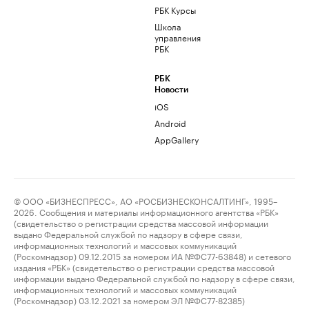
РБК Курсы
Школа
управления
РБК
РБК
Новости
iOS
Android
AppGallery
© ООО «БИЗНЕСПРЕСС», АО «РОСБИЗНЕСКОНСАЛТИНГ», 1995–
2026. Сообщения и материалы информационного агентства «РБК»
(свидетельство о регистрации средства массовой информации
выдано Федеральной службой по надзору в сфере связи,
информационных технологий и массовых коммуникаций
(Роскомнадзор) 09.12.2015 за номером ИА №ФС77-63848) и сетевого
издания «РБК» (свидетельство о регистрации средства массовой
информации выдано Федеральной службой по надзору в сфере связи,
информационных технологий и массовых коммуникаций
(Роскомнадзор) 03.12.2021 за номером ЭЛ №ФС77-82385)