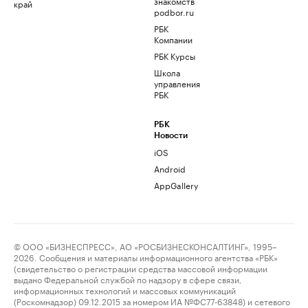
знакомств
край
podbor.ru
РБК
Компании
РБК Курсы
Школа
управления
РБК
РБК
Новости
iOS
Android
AppGallery
© ООО «БИЗНЕСПРЕСС», АО «РОСБИЗНЕСКОНСАЛТИНГ», 1995–
2026. Сообщения и материалы информационного агентства «РБК»
(свидетельство о регистрации средства массовой информации
выдано Федеральной службой по надзору в сфере связи,
информационных технологий и массовых коммуникаций
(Роскомнадзор) 09.12.2015 за номером ИА №ФС77-63848) и сетевого