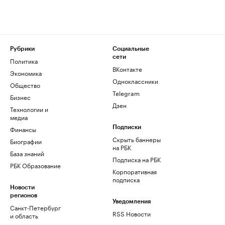
Рубрики
Социальные
сети
Политика
ВКонтакте
Экономика
Одноклассники
Общество
Telegram
Бизнес
Дзен
Технологии и
медиа
Финансы
Подписки
Скрыть баннеры
Биографии
на РБК
База знаний
Подписка на РБК
РБК Образование
Корпоративная
подписка
Новости
регионов
Уведомления
Санкт-Петербург
RSS Новости
и область