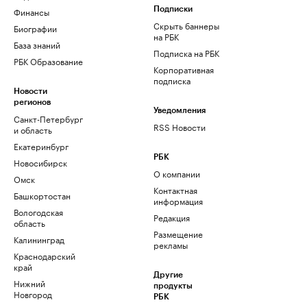
Финансы
Подписки
Скрыть баннеры
Биографии
на РБК
База знаний
Подписка на РБК
РБК Образование
Корпоративная
подписка
Новости
регионов
Уведомления
Санкт-Петербург
RSS Новости
и область
Екатеринбург
РБК
Новосибирск
О компании
Омск
Контактная
Башкортостан
информация
Вологодская
Редакция
область
Размещение
Калининград
рекламы
Краснодарский
край
Другие
Нижний
продукты
Новгород
РБК