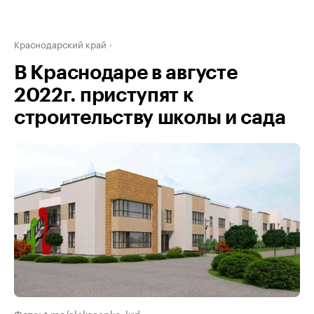
Краснодарский край
В Краснодаре в августе
2022г. приступят к
строительству школы и сада
Фото: t.me/alekseenko_krd