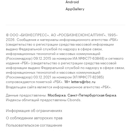
Android
AppGallery
© ООО «БИЗНЕСПРЕСС», АО «РОСБИЗНЕСКОНСАЛТИНГ», 1995–
2026. Сообщения и материалы информационного агентства «РБК»
(свидетельство о регистрации средства массовой информации
выдано Федеральной службой по надзору в сфере связи,
информационных технологий и массовых коммуникаций
(Роскомнадзор) 09.12.2015 за номером ИА №ФС77-63848) и сетевого
издания «РБК» (свидетельство о регистрации средства массовой
информации выдано Федеральной службой по надзору в сфере связи,
информационных технологий и массовых коммуникаций
(Роскомнадзор) 03.12.2021 за номером ЭЛ №ФС77-82385)
сопровождаются пометкой «РБК».
letters@rbc.ru
18+
Владельцем сайта является информационное агентство «РБК».
Данные предоставлены:
Мосбиржа
,
Санкт-Петербургская биржа
.
Индексы облигаций предоставлены Cbonds.
Информация об ограничениях
О соблюдении авторских прав
Пользовательское соглашение