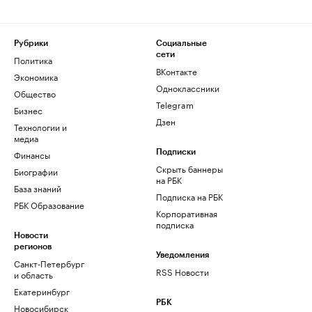
Рубрики
Социальные
сети
Политика
ВКонтакте
Экономика
Одноклассники
Общество
Telegram
Бизнес
Дзен
Технологии и
медиа
Финансы
Подписки
Скрыть баннеры
Биографии
на РБК
База знаний
Подписка на РБК
РБК Образование
Корпоративная
подписка
Новости
регионов
Уведомления
Санкт-Петербург
RSS Новости
и область
Екатеринбург
РБК
Новосибирск