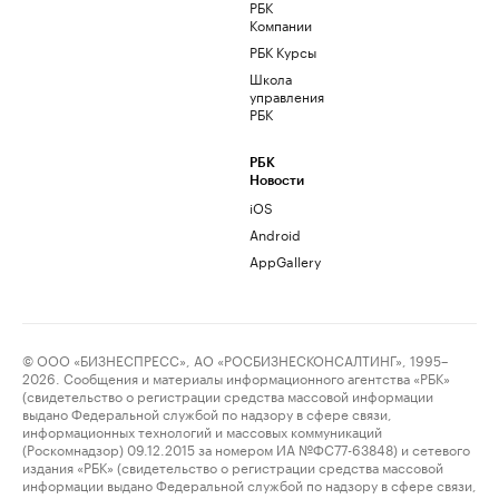
РБК
Компании
РБК Курсы
Школа
управления
РБК
РБК
Новости
iOS
Android
AppGallery
© ООО «БИЗНЕСПРЕСС», АО «РОСБИЗНЕСКОНСАЛТИНГ», 1995–
2026. Сообщения и материалы информационного агентства «РБК»
(свидетельство о регистрации средства массовой информации
выдано Федеральной службой по надзору в сфере связи,
информационных технологий и массовых коммуникаций
(Роскомнадзор) 09.12.2015 за номером ИА №ФС77-63848) и сетевого
издания «РБК» (свидетельство о регистрации средства массовой
информации выдано Федеральной службой по надзору в сфере связи,