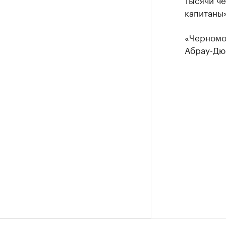
капитаны
«Черномо
Абрау-Дю