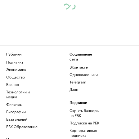
Рубрики
Социальные
сети
Политика
ВКонтакте
Экономика
Одноклассники
Общество
Telegram
Бизнес
Дзен
Технологии и
медиа
Финансы
Подписки
Скрыть баннеры
Биографии
на РБК
База знаний
Подписка на РБК
РБК Образование
Корпоративная
подписка