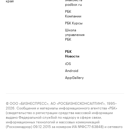
край
podbor.ru
РБК
Компании
РБК Курсы
Школа
управления
РБК
РБК
Новости
iOS
Android
AppGallery
© ООО «БИЗНЕСПРЕСС», АО «РОСБИЗНЕСКОНСАЛТИНГ», 1995–
2026. Сообщения и материалы информационного агентства «РБК»
(свидетельство о регистрации средства массовой информации
выдано Федеральной службой по надзору в сфере связи,
информационных технологий и массовых коммуникаций
(Роскомнадзор) 09.12.2015 за номером ИА №ФС77-63848) и сетевого