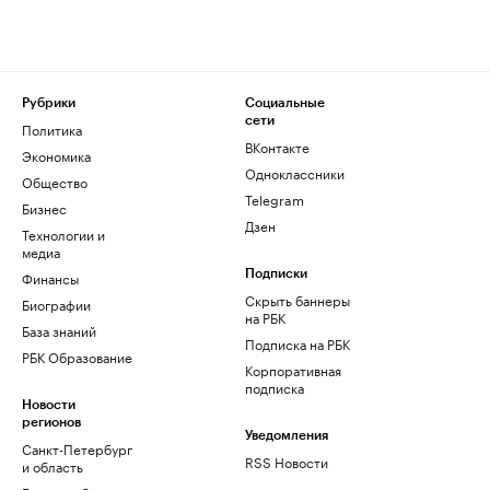
Рубрики
Социальные
сети
Политика
ВКонтакте
Экономика
Одноклассники
Общество
Telegram
Бизнес
Дзен
Технологии и
медиа
Финансы
Подписки
Скрыть баннеры
Биографии
на РБК
База знаний
Подписка на РБК
РБК Образование
Корпоративная
подписка
Новости
регионов
Уведомления
Санкт-Петербург
RSS Новости
и область