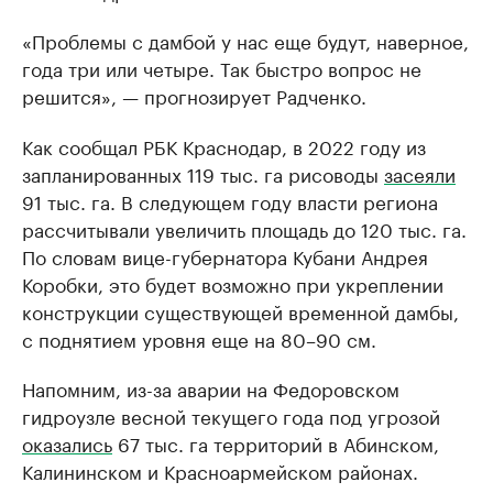
«Проблемы с дамбой у нас еще будут, наверное,
года три или четыре. Так быстро вопрос не
решится», — прогнозирует Радченко.
Как сообщал РБК Краснодар, в 2022 году из
запланированных 119 тыс. га рисоводы
засеяли
91 тыс. га. В следующем году власти региона
рассчитывали увеличить площадь до 120 тыс. га.
По словам вице-губернатора Кубани Андрея
Коробки, это будет возможно при укреплении
конструкции существующей временной дамбы,
с поднятием уровня еще на 80–90 см.
Напомним, из-за аварии на Федоровском
гидроузле весной текущего года под угрозой
оказались
67 тыс. га территорий в Абинском,
Калининском и Красноармейском районах.