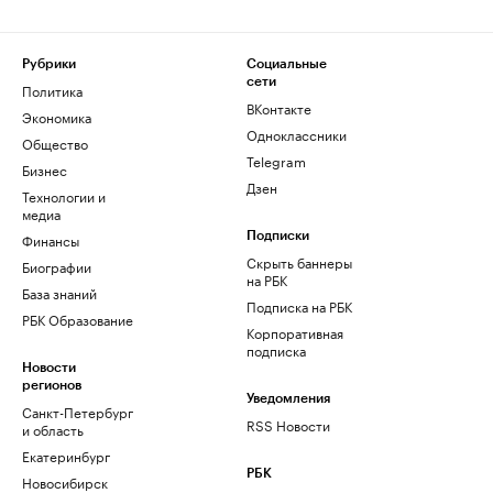
Рубрики
Социальные
сети
Политика
ВКонтакте
Экономика
Одноклассники
Общество
Telegram
Бизнес
Дзен
Технологии и
медиа
Финансы
Подписки
Скрыть баннеры
Биографии
на РБК
База знаний
Подписка на РБК
РБК Образование
Корпоративная
подписка
Новости
регионов
Уведомления
Санкт-Петербург
RSS Новости
и область
Екатеринбург
РБК
Новосибирск