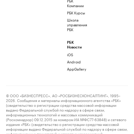
РБК
Компании
РБК Курсы
Школа
управления
РБК
РБК
Новости
iOS
Android
AppGallery
© ООО «БИЗНЕСПРЕСС», АО «РОСБИЗНЕСКОНСАЛТИНГ», 1995–
2026. Сообщения и материалы информационного агентства «РБК»
(свидетельство о регистрации средства массовой информации
выдано Федеральной службой по надзору в сфере связи,
информационных технологий и массовых коммуникаций
(Роскомнадзор) 09.12.2015 за номером ИА №ФС77-63848) и сетевого
издания «РБК» (свидетельство о регистрации средства массовой
информации выдано Федеральной службой по надзору в сфере связи,
информационных технологий и массовых коммуникаций