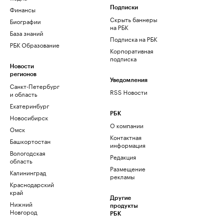
Финансы
Подписки
Скрыть баннеры
Биографии
на РБК
База знаний
Подписка на РБК
РБК Образование
Корпоративная
подписка
Новости
регионов
Уведомления
Санкт-Петербург
RSS Новости
и область
Екатеринбург
РБК
Новосибирск
О компании
Омск
Контактная
Башкортостан
информация
Вологодская
Редакция
область
Размещение
Калининград
рекламы
Краснодарский
край
Другие
Нижний
продукты
Новгород
РБК