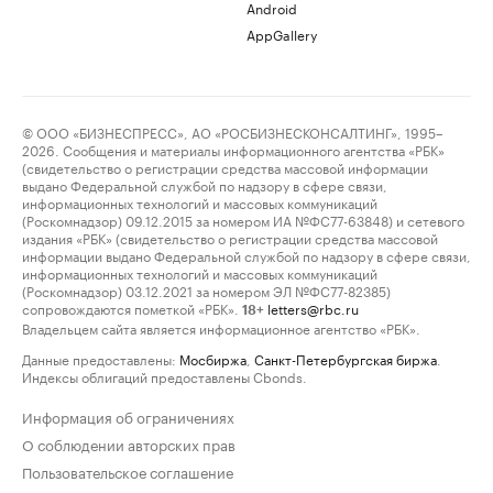
Android
AppGallery
© ООО «БИЗНЕСПРЕСС», АО «РОСБИЗНЕСКОНСАЛТИНГ», 1995–
2026. Сообщения и материалы информационного агентства «РБК»
(свидетельство о регистрации средства массовой информации
выдано Федеральной службой по надзору в сфере связи,
информационных технологий и массовых коммуникаций
(Роскомнадзор) 09.12.2015 за номером ИА №ФС77-63848) и сетевого
издания «РБК» (свидетельство о регистрации средства массовой
информации выдано Федеральной службой по надзору в сфере связи,
информационных технологий и массовых коммуникаций
(Роскомнадзор) 03.12.2021 за номером ЭЛ №ФС77-82385)
сопровождаются пометкой «РБК».
letters@rbc.ru
18+
Владельцем сайта является информационное агентство «РБК».
Данные предоставлены:
Мосбиржа
,
Санкт-Петербургская биржа
.
Индексы облигаций предоставлены Cbonds.
Информация об ограничениях
О соблюдении авторских прав
Пользовательское соглашение