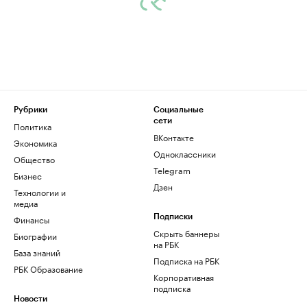
Рубрики
Социальные
сети
Политика
ВКонтакте
Экономика
Одноклассники
Общество
Telegram
Бизнес
Дзен
Технологии и
медиа
Финансы
Подписки
Скрыть баннеры
Биографии
на РБК
База знаний
Подписка на РБК
РБК Образование
Корпоративная
подписка
Новости