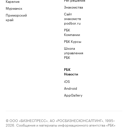
Карелия
Знакомства
Мурманск
Сайт
Приморский
знакомств
край
podbor.ru
РБК
Компании
РБК Курсы
Школа
управления
РБК
РБК
Новости
iOS
Android
AppGallery
© ООО «БИЗНЕСПРЕСС», АО «РОСБИЗНЕСКОНСАЛТИНГ», 1995–
2026. Сообщения и материалы информационного агентства «РБК»