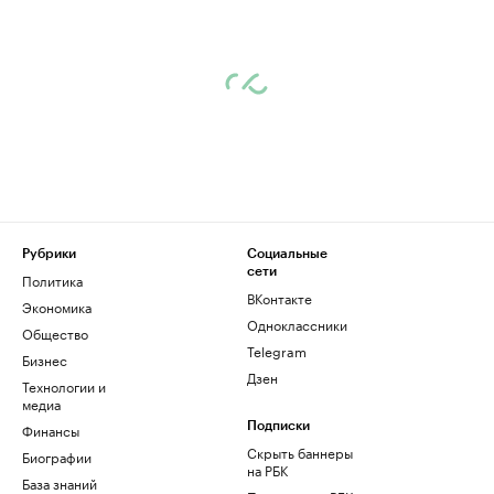
Рубрики
Социальные
сети
Политика
ВКонтакте
Экономика
Одноклассники
Общество
Telegram
Бизнес
Дзен
Технологии и
медиа
Финансы
Подписки
Скрыть баннеры
Биографии
на РБК
База знаний