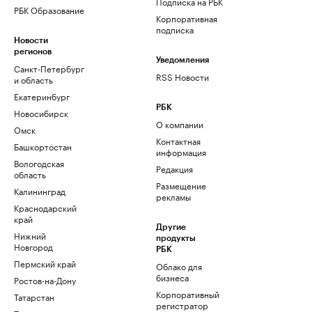
Подписка на РБК
РБК Образование
Корпоративная
подписка
Новости
регионов
Уведомления
Санкт-Петербург
RSS Новости
и область
Екатеринбург
РБК
Новосибирск
О компании
Омск
Контактная
Башкортостан
информация
Вологодская
Редакция
область
Размещение
Калининград
рекламы
Краснодарский
край
Другие
Нижний
продукты
Новгород
РБК
Пермский край
Облако для
бизнеса
Ростов-на-Дону
Корпоративный
Татарстан
регистратор