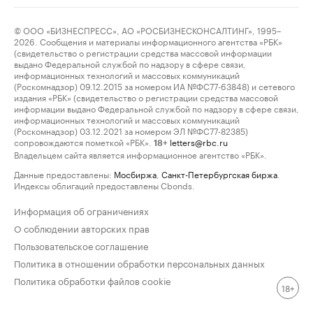
© ООО «БИЗНЕСПРЕСС», АО «РОСБИЗНЕСКОНСАЛТИНГ», 1995–
2026. Сообщения и материалы информационного агентства «РБК»
(свидетельство о регистрации средства массовой информации
выдано Федеральной службой по надзору в сфере связи,
информационных технологий и массовых коммуникаций
(Роскомнадзор) 09.12.2015 за номером ИА №ФС77-63848) и сетевого
издания «РБК» (свидетельство о регистрации средства массовой
информации выдано Федеральной службой по надзору в сфере связи,
информационных технологий и массовых коммуникаций
(Роскомнадзор) 03.12.2021 за номером ЭЛ №ФС77-82385)
сопровождаются пометкой «РБК».
letters@rbc.ru
18+
Владельцем сайта является информационное агентство «РБК».
Данные предоставлены:
Мосбиржа
,
Санкт-Петербургская биржа
.
Индексы облигаций предоставлены Cbonds.
Информация об ограничениях
О соблюдении авторских прав
Пользовательское соглашение
Политика в отношении обработки персональных данных
Политика обработки файлов cookie
18+