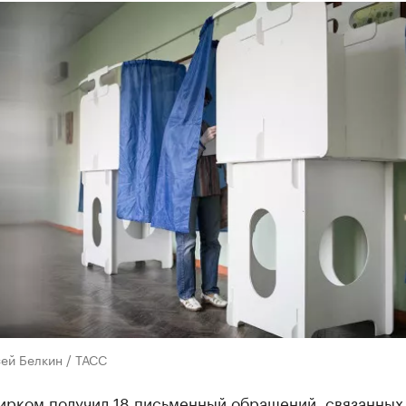
ей Белкин / ТАСС
ирком получил 18 письменный обращений, связанных