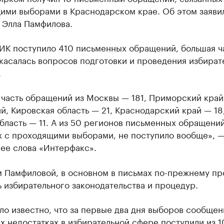
ими выборами в Краснодарском крае. Об этом заявил
 Элла Памфилова.
ИК поступило 410 письменных обращений, большая ча
 касалась вопросов подготовки и проведения избират
.
 часть обращений из Москвы — 181, Приморский край
, Кировская область — 21, Краснодарский край — 18
бласть — 11. А из 50 регионов письменных обращений
х с проходящими выборами, не поступило вообще», 
ее слова «Интерфакс».
м Памфиловой, в основном в письмах по-прежнему пр
 избирательного законодательства и процедур.
ло известно, что за первые два дня выборов сообщен
х недостатках в избирательной сфере
поступили
из 1