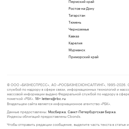
Пермский край
Ростов-на-Дону
Татарстан
Тюмень
Черноземье
Кавказ
Карелия
Мурманск
Приморский край
© ООО «БИЗНЕСПРЕСС», АО «РОСБИЗНЕСКОНСАЛТИНГ», 1995–2026. Сообщ
службой по надзору в сфере связи, информационных технологий и масс
массовой информации выдано Федеральной службой по надзору в сфере
пометкой «РБК».
letters@rbc.ru
18+
Владельцем сайта является информационное агентство «РБК».
Данные предоставлены:
Мосбиржа
,
Санкт-Петербургская биржа
.
Индексы облигаций предоставлены Cbonds.
Чтобы отправить редакции сообщение, выделите часть текста в статье и 