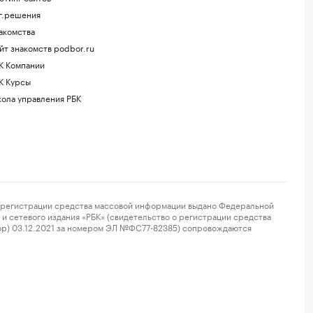
г.решения
акомства
йт знакомств podbor.ru
К Компании
К Курсы
ола управления РБК
регистрации средства массовой информации выдано Федеральной
и сетевого издания «РБК» (свидетельство о регистрации средства
ор) 03.12.2021 за номером ЭЛ №ФС77-82385) сопровождаются