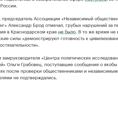
 России.
, председатель Ассоциации «Независимый обществе
нг» Александр Брод отмечал, грубых нарушений за п
ния в Краснодарском крае
не было
. В то же время не 
ские силы «демонстрируют готовность к цивилизова
остязательности».
м замруководителя «Центра политических исследован
ий» Ольги Грабовец, поступавшие сообщения о якобы
ях после проверки общественниками и независимым
елями не подтверждались.