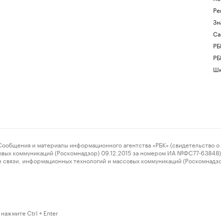
Ре
Зн
Са
РБ
РБ
Шк
ения и материалы информационного агентства «РБК» (свидетельство о 
овых коммуникаций (Роскомнадзор) 09.12.2015 за номером ИА №ФС77-63848) 
 связи, информационных технологий и массовых коммуникаций (Роскомнадз
нажмите Ctrl + Enter