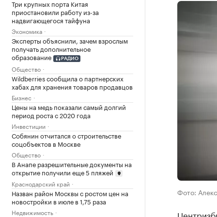
Три крупных порта Китая
приостановили работу из-за
надвигающегося тайфуна
Экономика
Эксперты объяснили, зачем взрослым
получать дополнительное
образование
РАДИО
Общество
Wildberries сообщила о партнерских
хабах для хранения товаров продавцов
Бизнес
Цены на медь показали самый долгий
период роста с 2020 года
Инвестиции
Собянин отчитался о строительстве
соцобъектов в Москве
Общество
В Анапе разрешительные документы на
открытие получили еще 5 пляжей
Краснодарский край
Фото: Алекс
Назван район Москвы с ростом цен на
новостройки в июле в 1,75 раза
Недвижимость
Центризб