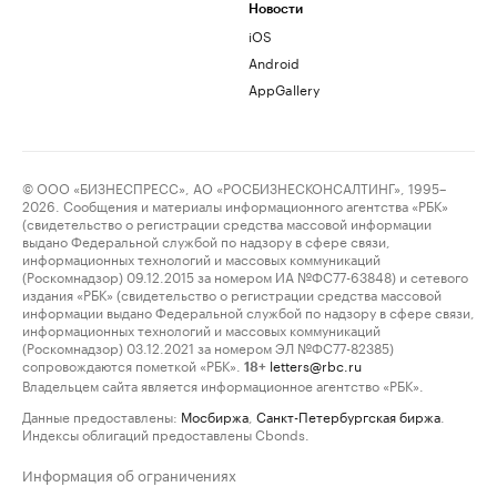
Новости
iOS
Android
AppGallery
© ООО «БИЗНЕСПРЕСС», АО «РОСБИЗНЕСКОНСАЛТИНГ», 1995–
2026. Сообщения и материалы информационного агентства «РБК»
(свидетельство о регистрации средства массовой информации
выдано Федеральной службой по надзору в сфере связи,
информационных технологий и массовых коммуникаций
(Роскомнадзор) 09.12.2015 за номером ИА №ФС77-63848) и сетевого
издания «РБК» (свидетельство о регистрации средства массовой
информации выдано Федеральной службой по надзору в сфере связи,
информационных технологий и массовых коммуникаций
(Роскомнадзор) 03.12.2021 за номером ЭЛ №ФС77-82385)
сопровождаются пометкой «РБК».
letters@rbc.ru
18+
Владельцем сайта является информационное агентство «РБК».
Данные предоставлены:
Мосбиржа
,
Санкт-Петербургская биржа
.
Индексы облигаций предоставлены Cbonds.
Информация об ограничениях