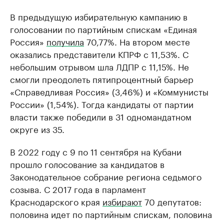
В предыдущую избирательную кампанию в
голосовании по партийным спискам «Единая
Россия»
получила
70,77%. На втором месте
оказались представители КПРФ с 11,53%. С
небольшим отрывом шла ЛДПР с 11,15%. Не
смогли преодолеть пятипроцентный барьер
«Справедливая Россия» (3,46%) и «Коммунисты
России» (1,54%). Тогда кандидаты от партии
власти также победили в 31 одномандатном
округе из 35.
В 2022 году с 9 по 11 сентября на Кубани
прошло голосование за кандидатов в
Законодательное собрание региона седьмого
созыва. С 2017 года в парламент
Краснодарского края
избирают
70 депутатов:
половина идет по партийным спискам, половина