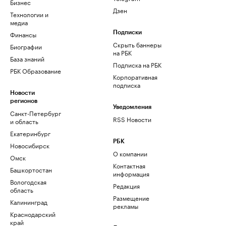
Бизнес
Дзен
Технологии и
медиа
Финансы
Подписки
Скрыть баннеры
Биографии
на РБК
База знаний
Подписка на РБК
РБК Образование
Корпоративная
подписка
Новости
регионов
Уведомления
Санкт-Петербург
RSS Новости
и область
Екатеринбург
РБК
Новосибирск
О компании
Омск
Контактная
Башкортостан
информация
Вологодская
Редакция
область
Размещение
Калининград
рекламы
Краснодарский
край