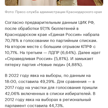
Фото: Пресс-служба администрации Краснодарского края
Согласно предварительным данным ЦИК РФ,
после обработки 97,1% бюллетеней в
Краснодарском крае «Единая Россия» набрала
70,78% в голосовании по партийным спискам.
На втором месте с большим отрывом КПРФ с
10,71%. На третьем — ЛДПР (6,64%). Далее идет
«Справедливая Россия» (5,81%). И замыкает
пятерку партия «Новые люди» (4,88%).
В 2022 году явка на выборы, по данным на
18:00, составила 49,29%. Для сравнения — в
2017 году на участки для голосования пришли
42,06% включенных в списки избирателей. В
2012 году явка на выборах в региональный
парламент составила 44,73%.