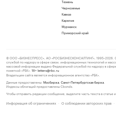
Тюмень
Черноземье
Кавказ
Карелия
Мурманск
Приморский край
© ООО «БИЗНЕСПРЕСС», АО «РОСБИЗНЕСКОНСАЛТИНГ», 1995–2026. Сообщ
службой по надзору в сфере связи, информационных технологий и масс
массовой информации выдано Федеральной службой по надзору в сфере
пометкой «РБК».
letters@rbc.ru
18+
Владельцем сайта является информационное агентство «РБК».
Данные предоставлены:
Мосбиржа
,
Санкт-Петербургская биржа
.
Индексы облигаций предоставлены Cbonds.
Чтобы отправить редакции сообщение, выделите часть текста в статье и 
Информация об ограничениях
О соблюдении авторских прав
·
·