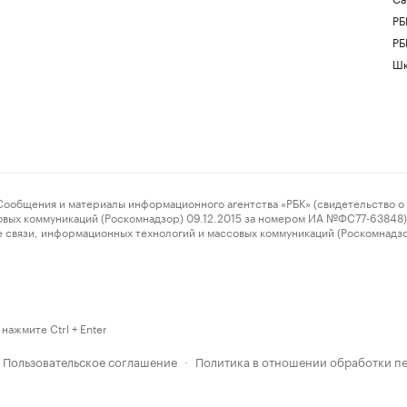
РБ
РБ
Шк
ения и материалы информационного агентства «РБК» (свидетельство о 
овых коммуникаций (Роскомнадзор) 09.12.2015 за номером ИА №ФС77-63848) 
 связи, информационных технологий и массовых коммуникаций (Роскомнадз
нажмите Ctrl + Enter
Пользовательское соглашение
Политика в отношении обработки п
·