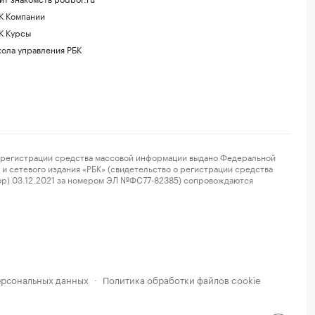
К Компании
К Курсы
ола управления РБК
регистрации средства массовой информации выдано Федеральной
и сетевого издания «РБК» (свидетельство о регистрации средства
ор) 03.12.2021 за номером ЭЛ №ФС77-82385) сопровождаются
ерсональных данных
Политика обработки файлов cookie
·