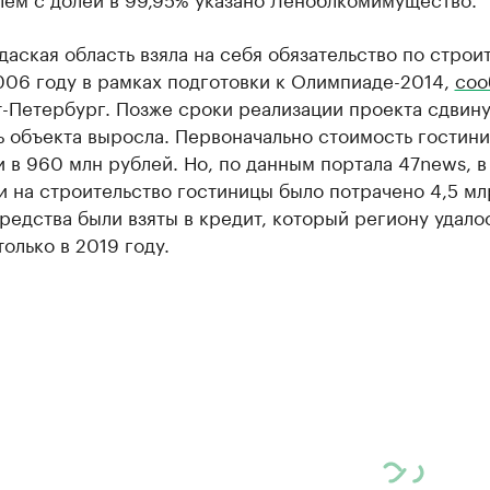
аская область взяла на себя обязательство по строи
006 году в рамках подготовки к Олимпиаде-2014,
соо
-Петербург. Позже сроки реализации проекта сдвину
ь объекта выросла. Первоначально стоимость гостин
 в 960 млн рублей. Но, по данным портала 47news, 
 на строительство гостиницы было потрачено 4,5 мл
редства были взяты в кредит, который региону удало
только в 2019 году.