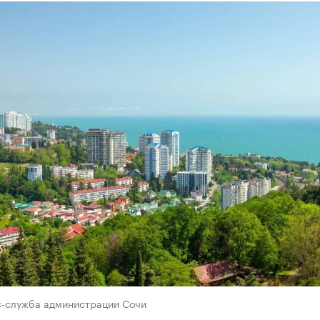
с-служба администрации Сочи