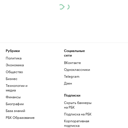
Рубрики
Социальные
сети
Политика
ВКонтакте
Экономика
Одноклассники
Общество
Telegram
Бизнес
Дзен
Технологии и
медиа
Финансы
Подписки
Скрыть баннеры
Биографии
на РБК
База знаний
Подписка на РБК
РБК Образование
Корпоративная
подписка