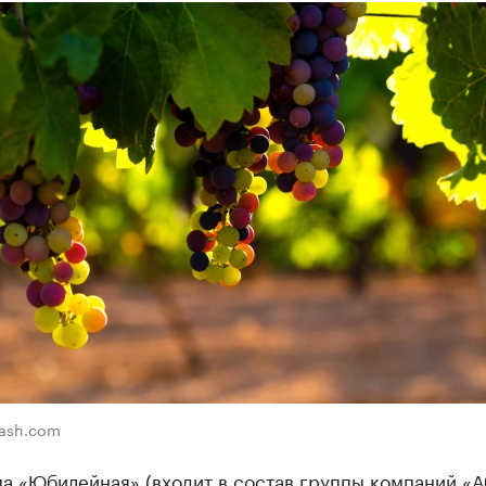
lash.com
а «Юбилейная» (входит в состав группы компаний «А