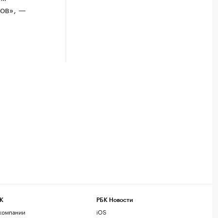
ов», —
К
РБК Новости
компании
iOS