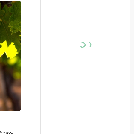
брау-