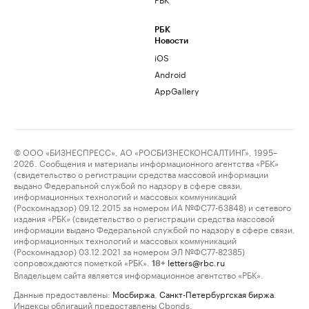
РБК
Новости
iOS
Android
AppGallery
© ООО «БИЗНЕСПРЕСС», АО «РОСБИЗНЕСКОНСАЛТИНГ», 1995–
2026. Сообщения и материалы информационного агентства «РБК»
(свидетельство о регистрации средства массовой информации
выдано Федеральной службой по надзору в сфере связи,
информационных технологий и массовых коммуникаций
(Роскомнадзор) 09.12.2015 за номером ИА №ФС77-63848) и сетевого
издания «РБК» (свидетельство о регистрации средства массовой
информации выдано Федеральной службой по надзору в сфере связи,
информационных технологий и массовых коммуникаций
(Роскомнадзор) 03.12.2021 за номером ЭЛ №ФС77-82385)
сопровождаются пометкой «РБК».
letters@rbc.ru
18+
Владельцем сайта является информационное агентство «РБК».
Данные предоставлены:
Мосбиржа
,
Санкт-Петербургская биржа
.
Индексы облигаций предоставлены Cbonds.