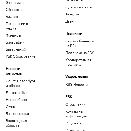
Экономика
Одноклассники
Общество
Telegram
Бизнес
Дзен
Технологии и
медиа
Финансы
Подписки
Скрыть баннеры
Биографии
на РБК
База знаний
Подписка на РБК
РБК Образование
Корпоративная
подписка
Новости
регионов
Уведомления
Санкт-Петербург
RSS Новости
и область
Екатеринбург
РБК
Новосибирск
О компании
Омск
Контактная
Башкортостан
информация
Вологодская
Редакция
область
Размещение