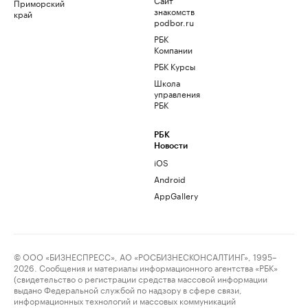
Приморский
знакомств
край
podbor.ru
РБК
Компании
РБК Курсы
Школа
управления
РБК
РБК
Новости
iOS
Android
AppGallery
© ООО «БИЗНЕСПРЕСС», АО «РОСБИЗНЕСКОНСАЛТИНГ», 1995–
2026. Сообщения и материалы информационного агентства «РБК»
(свидетельство о регистрации средства массовой информации
выдано Федеральной службой по надзору в сфере связи,
информационных технологий и массовых коммуникаций