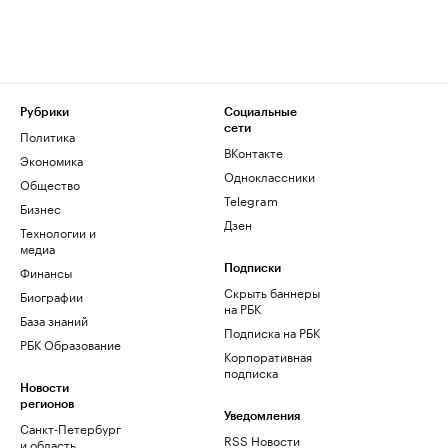
Рубрики
Социальные
сети
Политика
ВКонтакте
Экономика
Одноклассники
Общество
Telegram
Бизнес
Дзен
Технологии и
медиа
Финансы
Подписки
Скрыть баннеры
Биографии
на РБК
База знаний
Подписка на РБК
РБК Образование
Корпоративная
подписка
Новости
регионов
Уведомления
Санкт-Петербург
RSS Новости
и область