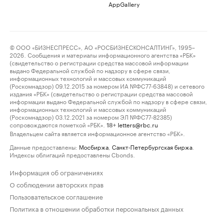
AppGallery
© ООО «БИЗНЕСПРЕСС», АО «РОСБИЗНЕСКОНСАЛТИНГ», 1995–
2026. Сообщения и материалы информационного агентства «РБК»
(свидетельство о регистрации средства массовой информации
выдано Федеральной службой по надзору в сфере связи,
информационных технологий и массовых коммуникаций
(Роскомнадзор) 09.12.2015 за номером ИА №ФС77-63848) и сетевого
издания «РБК» (свидетельство о регистрации средства массовой
информации выдано Федеральной службой по надзору в сфере связи,
информационных технологий и массовых коммуникаций
(Роскомнадзор) 03.12.2021 за номером ЭЛ №ФС77-82385)
сопровождаются пометкой «РБК».
letters@rbc.ru
18+
Владельцем сайта является информационное агентство «РБК».
Данные предоставлены:
Мосбиржа
,
Санкт-Петербургская биржа
.
Индексы облигаций предоставлены Cbonds.
Информация об ограничениях
О соблюдении авторских прав
Пользовательское соглашение
Политика в отношении обработки персональных данных