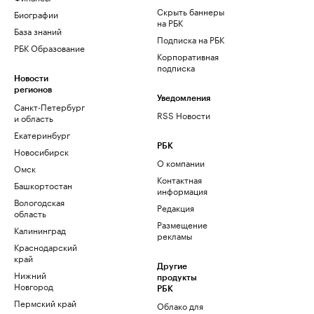
Скрыть баннеры
Биографии
на РБК
База знаний
Подписка на РБК
РБК Образование
Корпоративная
подписка
Новости
регионов
Уведомления
Санкт-Петербург
RSS Новости
и область
Екатеринбург
РБК
Новосибирск
О компании
Омск
Контактная
Башкортостан
информация
Вологодская
Редакция
область
Размещение
Калининград
рекламы
Краснодарский
край
Другие
Нижний
продукты
Новгород
РБК
Пермский край
Облако для