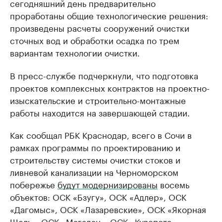
сегодняшний день предварительно
проработаны общие технологические решения:
произведены расчеты сооружений очистки
сточных вод и обработки осадка по трем
вариантам технологии очистки.
В пресс-службе подчеркнули, что подготовка
проектов комплексных контрактов на проектно-
изыскательские и строительно-монтажные
работы находится на завершающей стадии.
Как сообщал РБК Краснодар, всего в Сочи в
рамках программы по проектированию и
строительству системы очистки стоков и
ливневой канализации на Черноморском
побережье
будут модернизированы
восемь
объектов: ОСК «Бзугу», ОСК «Адлер», ОСК
«Дагомыс», ОСК «Лазаревские», ОСК «Якорная
Щель», ОСК «Магадан», ОСК «Кудепста»,