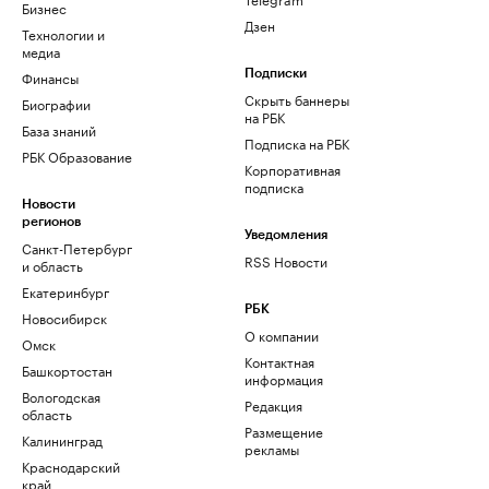
Бизнес
Дзен
Технологии и
медиа
Финансы
Подписки
Скрыть баннеры
Биографии
на РБК
База знаний
Подписка на РБК
РБК Образование
Корпоративная
подписка
Новости
регионов
Уведомления
Санкт-Петербург
RSS Новости
и область
Екатеринбург
РБК
Новосибирск
О компании
Омск
Контактная
Башкортостан
информация
Вологодская
Редакция
область
Размещение
Калининград
рекламы
Краснодарский
край