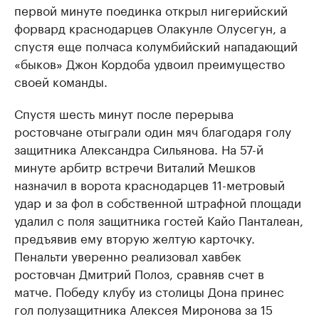
первой минуте поединка открыл нигерийский
форвард краснодарцев Олакунле Олусегун, а
спустя еще полчаса колумбийский нападающий
«быков» Джон Кордоба удвоил преимущество
своей команды.
Спустя шесть минут после перерыва
ростовчане отыграли один мяч благодаря голу
защитника Александра Сильянова. На 57-й
минуте арбитр встречи Виталий Мешков
назначил в ворота краснодарцев 11-метровый
удар и за фол в собственной штрафной площади
удалил с поля защитника гостей Кайо Панталеан,
предъявив ему вторую желтую карточку.
Пенальти уверенно реализовал хавбек
ростовчан Дмитрий Полоз, сравняв счет в
матче. Победу клубу из столицы Дона принес
гол полузащитника Алексея Миронова за 15