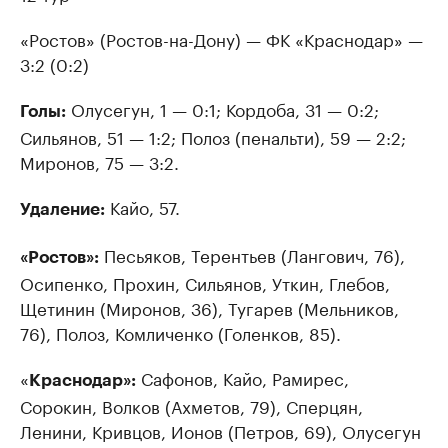
«Ростов» (Ростов-на-Дону) — ФК «Краснодар» —
3:2 (0:2)
Олусегун, 1 — 0:1; Кордоба, 31 — 0:2;
Голы:
Сильянов, 51 — 1:2; Полоз (пенальти), 59 — 2:2;
Миронов, 75 — 3:2.
Кайо, 57.
Удаление:
Песьяков, Терентьев (Лангович, 76),
«Ростов»:
Осипенко, Прохин, Сильянов, Уткин, Глебов,
Щетинин (Миронов, 36), Тугарев (Мельников,
76), Полоз, Комличенко (Голенков, 85).
«
Сафонов, Кайо, Рамирес,
Краснодар»:
Сорокин, Волков (Ахметов, 79), Сперцян,
Ленини, Кривцов, Ионов (Петров, 69), Олусегун