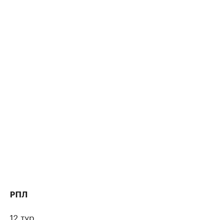
РПЛ
12 тур