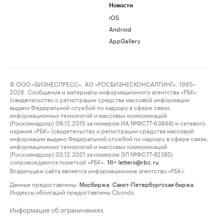
Новости
iOS
Android
AppGallery
© ООО «БИЗНЕСПРЕСС», АО «РОСБИЗНЕСКОНСАЛТИНГ», 1995–
2026. Сообщения и материалы информационного агентства «РБК»
(свидетельство о регистрации средства массовой информации
выдано Федеральной службой по надзору в сфере связи,
информационных технологий и массовых коммуникаций
(Роскомнадзор) 09.12.2015 за номером ИА №ФС77-63848) и сетевого
издания «РБК» (свидетельство о регистрации средства массовой
информации выдано Федеральной службой по надзору в сфере связи,
информационных технологий и массовых коммуникаций
(Роскомнадзор) 03.12.2021 за номером ЭЛ №ФС77-82385)
сопровождаются пометкой «РБК».
letters@rbc.ru
18+
Владельцем сайта является информационное агентство «РБК».
Данные предоставлены:
Мосбиржа
,
Санкт-Петербургская биржа
.
Индексы облигаций предоставлены Cbonds.
Информация об ограничениях