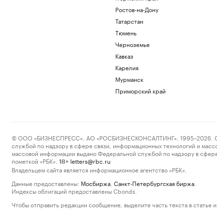
Ростов-на-Дону
Татарстан
Тюмень
Черноземье
Кавказ
Карелия
Мурманск
Приморский край
© ООО «БИЗНЕСПРЕСС», АО «РОСБИЗНЕСКОНСАЛТИНГ», 1995–2026. Сообщ
службой по надзору в сфере связи, информационных технологий и масс
массовой информации выдано Федеральной службой по надзору в сфере
пометкой «РБК».
letters@rbc.ru
18+
Владельцем сайта является информационное агентство «РБК».
Данные предоставлены:
Мосбиржа
,
Санкт-Петербургская биржа
.
Индексы облигаций предоставлены Cbonds.
Чтобы отправить редакции сообщение, выделите часть текста в статье и 