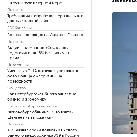
на сухогрузе в Черном море
Политика
Требования к обработке персональных
данных: полный гайд
РБК Компании
Военная операция на Украине. Главное
Политика
Акции IT-компании «Софтлайн»
подскочили на 16% без видимых
причин
Инвестиции
Ученые из США показали уникальные
фото Солнца с «перьями» на
поверхности
Общество
Как Петербургская биржа влияет на
бизнес и экономику
РБК и Петербургская Биржа
Люксембург обвинил ЕС во взятии
Шенгена «в заложники»
Политика
JAC назвал сроки появления нового
рамного внедорожника JS9 в России