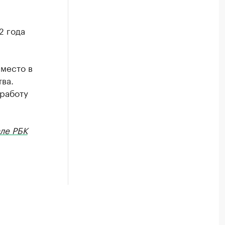
2 года
место в
ва.
 работу
ле РБК