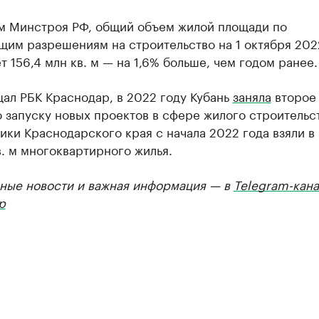
м Минстроя РФ, общий объем жилой площади по
щим разрешениям на строительство на 1 октября 202
т 156,4 млн кв. м — на 1,6% больше, чем годом ранее.
ал РБК Краснодар, в 2022 году Кубань
заняла
второе 
 запуску новых проектов в сфере жилого строительст
ки Краснодарского края с начала 2022 года взяли в
в. м многоквартирного жилья.
ные новости и важная информация — в
Telegram-кана
р