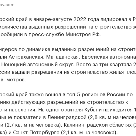
bay.com
ский край в январе-августе 2022 года лидировал в 
количества выданных разрешений на строительство ж
сообщили в пресс-службе Минстроя РФ.
лидеров по динамике выданных разрешений на строит
ли Астраханская, Магаданская, Еврейская автономна
 Ненецкий автономный округ. Всего за три квартала 
оссии выдали разрешения на строительство жилья пл
кв. метров.
ский край также вошел в топ-5 регионов России по
нию действующих разрешений на строительство к
ти населения. На одного жителя Кубани приходится 1
Выше показатели в Ленинградской (2,8 кв. м на челове
 (2,7 кв. м на человека), Калининградской областях (2
ка) и Санкт-Петербурге (2,1 кв. м на человека).