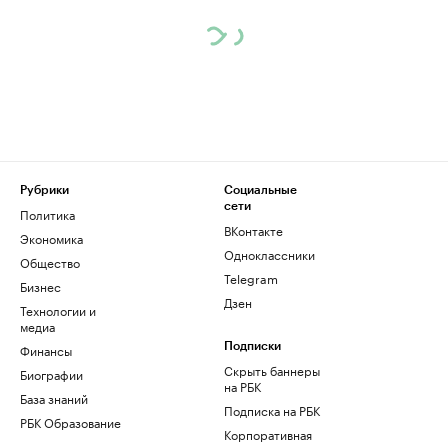
Рубрики
Социальные
сети
Политика
ВКонтакте
Экономика
Одноклассники
Общество
Telegram
Бизнес
Дзен
Технологии и
медиа
Финансы
Подписки
Скрыть баннеры
Биографии
на РБК
База знаний
Подписка на РБК
РБК Образование
Корпоративная