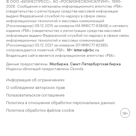
© ООО «БИЗНЕСПРЕСС», АО «РОСБИЗНЕСКОНСАЛТИНГ», 1995–
2026. Сообщения и материалы информационного агентства «РБК»
(свидетельство о регистрации средства массовой информации
выдано Федеральной службой по надзору в сфере связи,
информационных технологий и массовых коммуникаций
(Роскомнадзор) 09.12.2015 за номером ИА №ФС77-63848) и сетевого
издания «РБК» (свидетельство о регистрации средства массовой
информации выдано Федеральной службой по надзору в сфере связи,
информационных технологий и массовых коммуникаций
(Роскомнадзор) 03.12.2021 за номером ЭЛ №ФС77-82385)
сопровождаются пометкой «РБК».
letters@rbc.ru
18+
Владельцем сайта является информационное агентство «РБК».
Данные предоставлены:
Мосбиржа
,
Санкт-Петербургская биржа
.
Индексы облигаций предоставлены Cbonds.
Информация об ограничениях
О соблюдении авторских прав
Пользовательское соглашение
Политика в отношении обработки персональных данных
Политика обработки файлов cookie
18+