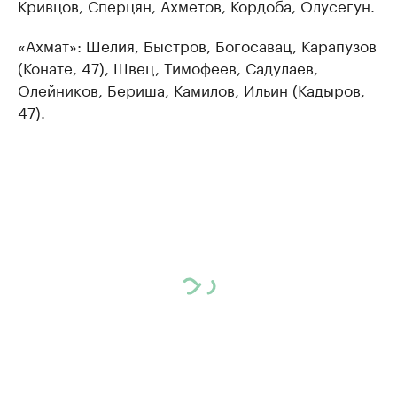
Кривцов, Сперцян, Ахметов, Кордоба, Олусегун.
«Ахмат»: Шелия, Быстров, Богосавац, Карапузов
(Конате, 47), Швец, Тимофеев, Садулаев,
Олейников, Бериша, Камилов, Ильин (Кадыров,
47).