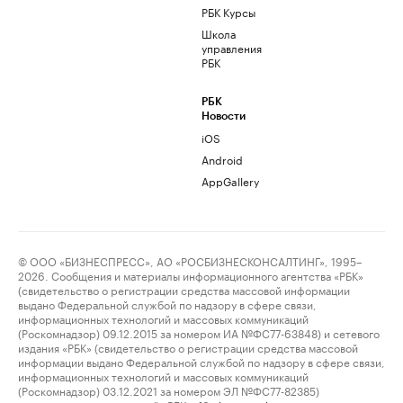
РБК Курсы
Школа
управления
РБК
РБК
Новости
iOS
Android
AppGallery
© ООО «БИЗНЕСПРЕСС», АО «РОСБИЗНЕСКОНСАЛТИНГ», 1995–
2026. Сообщения и материалы информационного агентства «РБК»
(свидетельство о регистрации средства массовой информации
выдано Федеральной службой по надзору в сфере связи,
информационных технологий и массовых коммуникаций
(Роскомнадзор) 09.12.2015 за номером ИА №ФС77-63848) и сетевого
издания «РБК» (свидетельство о регистрации средства массовой
информации выдано Федеральной службой по надзору в сфере связи,
информационных технологий и массовых коммуникаций
(Роскомнадзор) 03.12.2021 за номером ЭЛ №ФС77-82385)