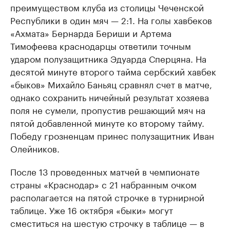
преимуществом клуба из столицы Чеченской
Республики в один мяч — 2:1. На голы хавбеков
«Ахмата» Бернарда Бериши и Артема
Тимофеева краснодарцы ответили точным
ударом полузащитника Эдуарда Сперцяна. На
десятой минуте второго тайма сербский хавбек
«быков» Михайло Баньяц сравнял счет в матче,
однако сохранить ничейный результат хозяева
поля не сумели, пропустив решающий мяч на
пятой добавленной минуте ко второму тайму.
Победу грозненцам принес полузащитник Иван
Олейников.
После 13 проведенных матчей в чемпионате
страны «Краснодар» с 21 набранным очком
располагается на пятой строчке в турнирной
таблице. Уже 16 октября «быки» могут
сместиться на шестую строчку в таблице — в