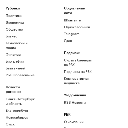
Рубрики
Социальные
сети
Политика
ВКонтакте
Экономика
Одноклассники
Общество
Telegram
Бизнес
Дзен
Технологии и
медиа
Финансы
Подписки
Скрыть баннеры
Биографии
на РБК
База знаний
Подписка на РБК
РБК Образование
Корпоративная
подписка
Новости
регионов
Уведомления
Санкт-Петербург
RSS Новости
и область
Екатеринбург
РБК
Новосибирск
О компании
Омск