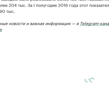
лее 204 тыс. За I полугодие 2016 года этот показател
90 тыс.
ные новости и важная информация — в
Telegram-кана
р