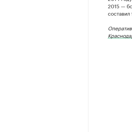
2015 — бо
составил 
Оператив
Краснода