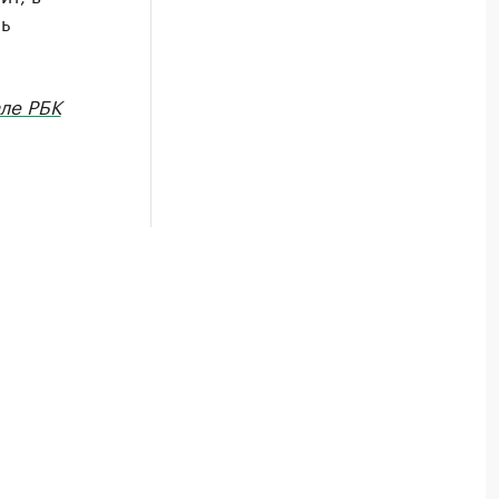
ь
ле РБК