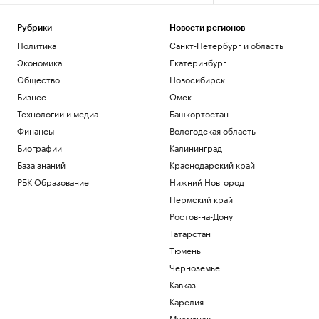
Рубрики
Новости регионов
Политика
Санкт-Петербург и область
Экономика
Екатеринбург
Общество
Новосибирск
Бизнес
Омск
Технологии и медиа
Башкортостан
Финансы
Вологодская область
Биографии
Калининград
База знаний
Краснодарский край
РБК Образование
Нижний Новгород
Пермский край
Ростов-на-Дону
Татарстан
Тюмень
Черноземье
Кавказ
Карелия
Мурманск