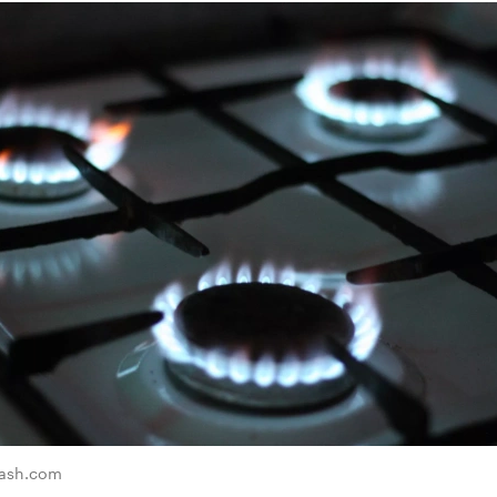
lash.com