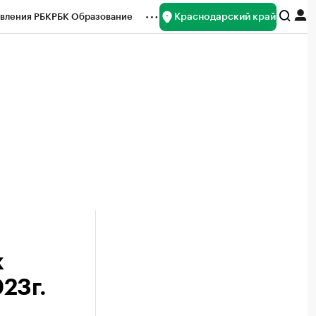
Краснодарский край
вления РБК
РБК Образование
редитные рейтинги
Франшизы
нсы
Рынок наличной валюты
к
023г.