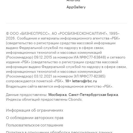
AppGallery
© ООО «БИЗНЕСПРЕСС», АО «РОСБИЗНЕСКОНСАЛТИНГ», 1995–
2026. Сообщения и материалы информационного агентства «РБК»
(свидетельство о регистрации средства массовой информации
выдано Федеральной службой по надзору в сфере связи,
информационных технологий и массовых коммуникаций
(Роскомнадзор) 09.12.2015 за номером ИА №ФС77-63848) и сетевого
издания «РБК» (свидетельство о регистрации средства массовой
информации выдано Федеральной службой по надзору в сфере связи,
информационных технологий и массовых коммуникаций
(Роскомнадзор) 03.12.2021 за номером ЭЛ №ФС77-82385)
сопровождаются пометкой «РБК».
letters@rbc.ru
18+
Владельцем сайта является информационное агентство «РБК».
Данные предоставлены:
Мосбиржа
,
Санкт-Петербургская биржа
.
Индексы облигаций предоставлены Cbonds.
Информация об ограничениях
О соблюдении авторских прав
Пользовательское соглашение
Политика в отношении обработки персональных данных