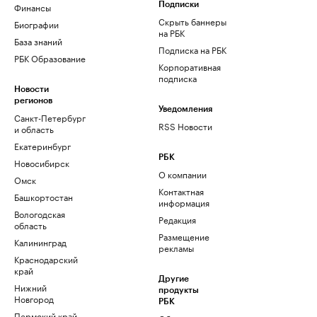
Финансы
Подписки
Скрыть баннеры
Биографии
на РБК
База знаний
Подписка на РБК
РБК Образование
Корпоративная
подписка
Новости
регионов
Уведомления
Санкт-Петербург
RSS Новости
и область
Екатеринбург
РБК
Новосибирск
О компании
Омск
Контактная
Башкортостан
информация
Вологодская
Редакция
область
Размещение
Калининград
рекламы
Краснодарский
край
Другие
Нижний
продукты
Новгород
РБК
Пермский край