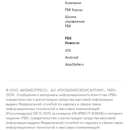
Компании
РБК Курсы
Школа
управления
РБК
РБК
Новости
iOS
Android
AppGallery
© ООО «БИЗНЕСПРЕСС», АО «РОСБИЗНЕСКОНСАЛТИНГ», 1995–
2026. Сообщения и материалы информационного агентства «РБК»
(свидетельство о регистрации средства массовой информации
выдано Федеральной службой по надзору в сфере связи,
информационных технологий и массовых коммуникаций
(Роскомнадзор) 09.12.2015 за номером ИА №ФС77-63848) и сетевого
издания «РБК» (свидетельство о регистрации средства массовой
информации выдано Федеральной службой по надзору в сфере связи,
информационных технологий и массовых коммуникаций