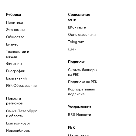
Рубрики
Социальные
сети
Политика
ВКонтакте
Экономика
Одноклассники
Общество
Telegram
Бизнес
Дзен
Технологии и
медиа
Финансы
Подписки
Скрыть баннеры
Биографии
на РБК
База знаний
Подписка на РБК
РБК Образование
Корпоративная
подписка
Новости
регионов
Уведомления
Санкт-Петербург
RSS Новости
и область
Екатеринбург
РБК
Новосибирск
О компании