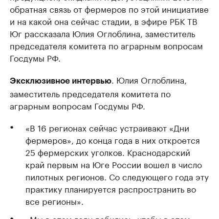
обратная связь от фермеров по этой инициативе
и на какой она сейчас стадии, в эфире РБК ТВ
Юг рассказала Юлия Оглоблина, заместитель
председателя комитета по аграрным вопросам
Госдумы РФ.
. Юлия Оглоблина,
Эксклюзивное интервью
заместитель председателя комитета по
аграрным вопросам Госдумы РФ.
«В 16 регионах сейчас устраивают «Дни
фермеров», до конца года в них откроется
25 фермерских уголков. Краснодарский
край первым на Юге России вошел в число
пилотных регионов. Со следующего года эту
практику планируется распространить во
все регионы».
«Мы в этом году добились, чтобы в этом