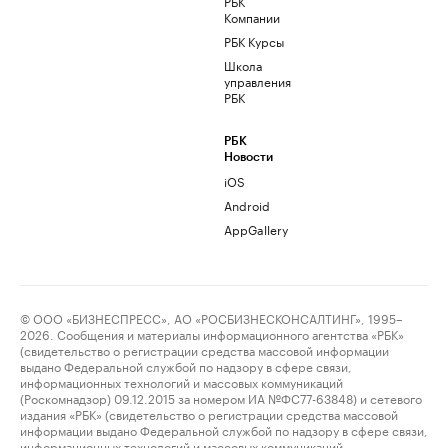
РБК
Компании
РБК Курсы
Школа
управления
РБК
РБК
Новости
iOS
Android
AppGallery
© ООО «БИЗНЕСПРЕСС», АО «РОСБИЗНЕСКОНСАЛТИНГ», 1995–
2026. Сообщения и материалы информационного агентства «РБК»
(свидетельство о регистрации средства массовой информации
выдано Федеральной службой по надзору в сфере связи,
информационных технологий и массовых коммуникаций
(Роскомнадзор) 09.12.2015 за номером ИА №ФС77-63848) и сетевого
издания «РБК» (свидетельство о регистрации средства массовой
информации выдано Федеральной службой по надзору в сфере связи,
информационных технологий и массовых коммуникаций