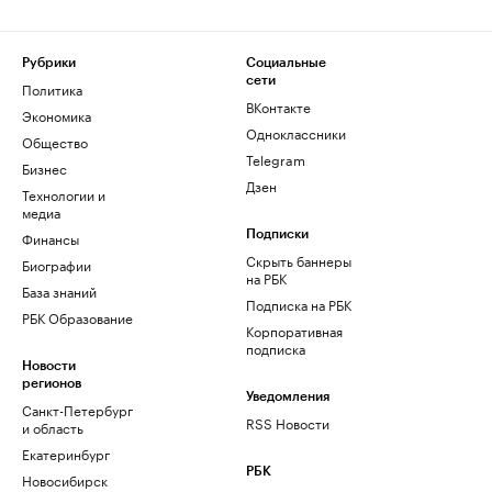
Рубрики
Социальные
сети
Политика
ВКонтакте
Экономика
Одноклассники
Общество
Telegram
Бизнес
Дзен
Технологии и
медиа
Финансы
Подписки
Скрыть баннеры
Биографии
на РБК
База знаний
Подписка на РБК
РБК Образование
Корпоративная
подписка
Новости
регионов
Уведомления
Санкт-Петербург
RSS Новости
и область
Екатеринбург
РБК
Новосибирск