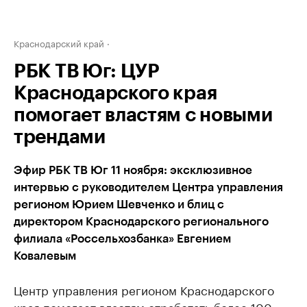
Краснодарский край
РБК ТВ Юг: ЦУР
Краснодарского края
помогает властям с новыми
трендами
Эфир РБК ТВ Юг 11 ноября: эксклюзивное
интервью с руководителем Центра управления
регионом Юрием Шевченко и блиц с
директором Краснодарского регионального
филиала «Россельхозбанка» Евгением
Ковалевым
Центр управления регионом Краснодарского
края помогает властям отработать более 100